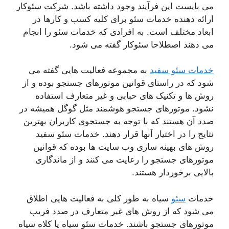
می بایست این فرآیند وجود داشته باشد. شرکت سئوکار
ارائه دهنده خدمات سئو برای کلیه کسب و کارها در
ابعاد مختلف است. به افرادی که خدمات سئو را انجام
می دهند اصطلاحا سئوکار گفته می شود.
خدمات سئو سفید
به مجموعه فعالیت هایی گفته می
شود که در راستای قوانین موتورهای جستجو بوده و از
روش ها و تکنیک های حبابی و غیر متعارف استفاده
نشود. موتورهای جستجو هوشمند مثل گوگل همیشه در
صدد آن هستند که با توجه به جستجوی کاربران بهترین
نتایج را در اختیار آنها قرار دهند. خدمات سئو سفید
روش های بهینه سازی وب سایت ها بوده که قوانین
موتورهای جستجو را رعایت می کنند و از ماندگاری
بالایی برخوردار هستند.
خدمات
سئو
سیاه به طور کلی به فعالیت هایی اطلاق
می شود که از روش های غیر متعارف در صدد فریب
موتورهای جستجو باشند. خدمات سئو سیاه یا کلاه سیاه