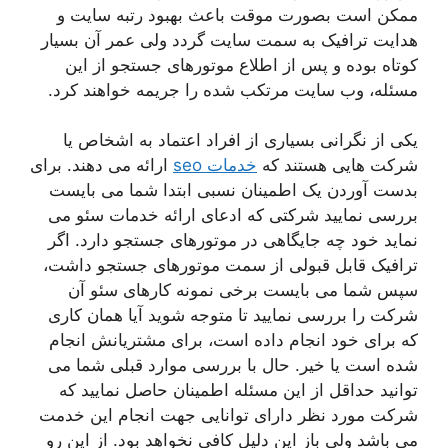
ممکن است بصورت موقت باعث بهبود رتبه سایت و
هدایت ترافیک به سمت سایت گردد ولی عمر آن بسیار
کوتاه بوده و پس از اطلاع موتورهای جستجو از این
مسئله، وب سایت مرتکب شده را جریمه خواهند کرد.
یکی از نگرانی بسیاری از افراد اعتماد به اشخاص یا
شرکت هایی هستند که
خدمات seo
ارائه می دهند. برای
بدست آوردن یک اطمینان نسبی ابتدا شما می بایست
بررسی نمایید شرکتی که ادعای ارائه خدمات سئو می
نماید خود چه جایگاهی در موتورهای جستجو دارد. اگر
ترافیک قابل قبولی از سمت موتورهای جستجو داشت،
سپس شما می بایست برخی نمونه کارهای سئو آن
شرکت را بررسی نمایید تا متوجه شوید آیا همان کاری
که برای خود انجام داده است، برای مشتریانش انجام
شده است یا خیر. حال با بررسی موارد قبلی شما می
توانید حداقل از این مسئله اطمینان حاصل نمایید که
شرکت مورد نظر دارای توانایی جهت انجام این خدمت
می باشد ولی باز این دلیل کافی نخواهد بود. از این رو