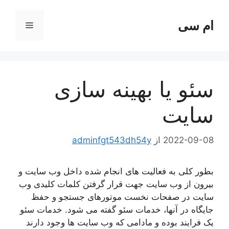
رش
ه
ام سی
فهرست
حتوا
سئو یا بهینه سازی
سایت
2022-09-08
از
adminfgt543dh54y
بطور کلی به فعالیت های انجام شده داخل وب سایت و
بیرون از وب سایت جهت قرار گرفتن کلمات کلیدی وب
سایت در صفحات نخست موتورهای جستجو و حفظ
جایگاه در آنها، خدمات سئو گفته می شود. خدمات سئو
یک فرایند بوده و مادامی که وب سایت ها وجود دارند