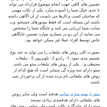
تضمین های کافی جهت انجام موضوع قرارداد می تواند
تا حدی خیال شما را آسوده سازد. یکی از نکات مهمی
که صاحبان کسب و کارها می بایست از آن اگاهی داشته
باشند این مسئله است که فقط موتورهای جستجو، وب
سایت شما ارزیابی می کنند و جایگاه شما را مشخص
می نمایند از این رو در بسیاری موارد تضمین جایگاهی
خاص توسط افراد عملا غیر ممکن خواهد بود.
بصورت کلی روش های تبلیغات را می توان به جند نوع
تقسیم بندی نمود: 1- رادیو 2- تلویزیون 3- تبلیغات
محیطی و .. یکی از روش های تبلیغات سئو می باشد.
سئو دارای سه ویژه گی متمایز است که هیچ کدام از
روش های تبلیغاتی نام برده شده از آن برخوردار نمی
باشند:
سئو یا بهینه سازی سایت
هدفند است ولی سایر روش
های تبلیغاتی دارای هدفمندی زیادی نیستند
سئو دارای ماندگاری بالایی است ولی تمامی روش های