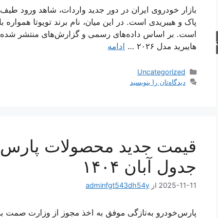
بازار خودروی ایران در دور جدید واردات، شاهد ورود طیف 
پاک و هیبریدی است. در این میان، نام برند تویوتا همواره با
است. بر اساس داده‌های رسمی و گزارش‌های منتشر شده از 
جو
هایبرید مدل ۲۰۲۶ …
ادامه
دسته‌ها
Uncategorized
دیدگاه‌تان را بنویسید
قیمت جدید محصولات پارس
جدول آبان ۱۴۰۴
2025-11-11
از
adminfgt543dh54y
پارس‌خودرو به‌تازگی موفق به اخذ مجوز از وزارت صمت ب