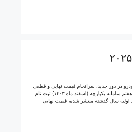
رو در دور جدید، سرانجام قیمت نهایی و قطعی
هیوندای توسان L مدل ۲۰۲۵ را برای متقاضیانی که در دور هفتم سامانه یکپارچه (اسفند ماه ۱۴۰۳) ثبت نام
ی اولیه سال گذشته منتشر شده، قیمت نهایی