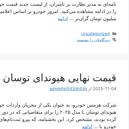
نامه‌ای به مدیر نظارت بر ناشران، از لیست جدید قیمت 
میلیون تومان گران‌تر …
ادامه
دسته‌ها
Uncategorized
دیدگاه‌تان را بنویسید
قیمت نهایی هیوندای توسان ۲۰۲۵
2025-11-04
از
adminfgt543dh54y
شرکت هرمس خودرو، به عنوان یکی از مجریان واردات خود
کرده بودند، مشخص کرد. این بخشنامه، که پیرو ثبت‌نام‌ها
خودرو با …
ادامه