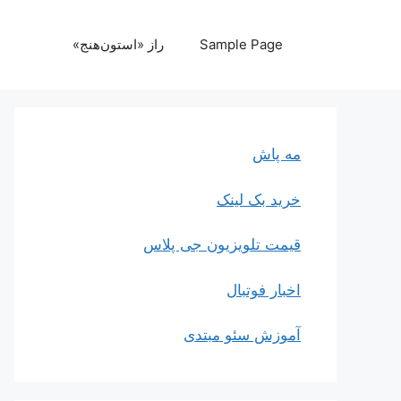
رش
ه
Sample Page
راز «استون‌هنج»
حتوا
مه پاش
خرید بک لینک
قیمت تلویزیون جی پلاس
اخبار فوتبال
آموزش سئو مبتدی