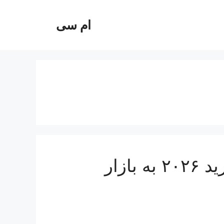
ام سی
ورود تویوتا کرولا کراس هایبرید ۲۰۲۶ به بازار