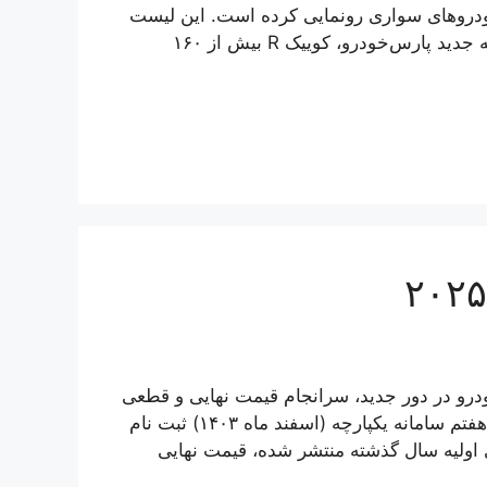
خودروهای سواری رونمایی کرده است. این لیست
را در ادامه مشاهده می‌کنید. امروز خودرو بر اساس اعلامیه جدید پارس‌خودرو، کوییک R بیش از ۱۶۰
رو در دور جدید، سرانجام قیمت نهایی و قطعی
هیوندای توسان L مدل ۲۰۲۵ را برای متقاضیانی که در دور هفتم سامانه یکپارچه (اسفند ماه ۱۴۰۳) ثبت نام
ی اولیه سال گذشته منتشر شده، قیمت نهایی