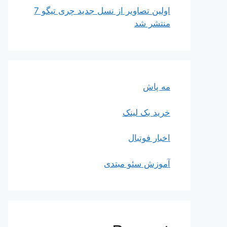
اولین تصاویر از نسل جدید چری تیگو 7
منتشر شد
مه پاش
خرید بک لینک
اخبار فوتبال
آموزش سئو مبتدی