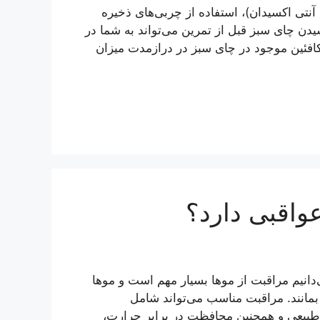
 موجود در چای سبز، به ویژه EGCG (نوعی آنتی اکسیدان)، استفاده از چربی‌های ذخیره
یدن چای سبز قبل از تمرین می‌تواند به شما در
فئین موجود در چای سبز در درازمدت میزان
واقبی دارد؟
‌دانیم مراقبت از موها بسیار مهم است و موها
ا بمانند. مراقبت مناسب می‌تواند شامل
طبیعی و همچنین محافظت در برابر حرارت،