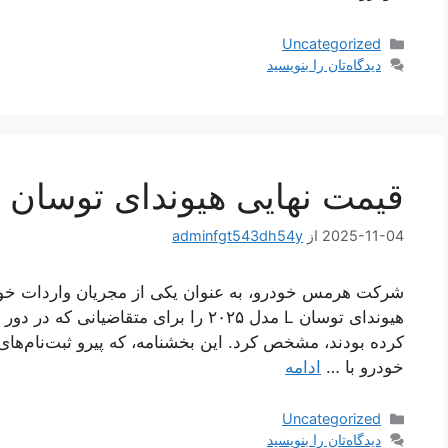
دسته‌ها
Uncategorized
دیدگاه‌تان را بنویسید
قیمت نهایی هیوندای توسان ۲۰۲۵
2025-11-04
از
adminfgt543dh54y
شرکت هرمس خودرو، به عنوان یکی از مجریان واردات خود
کرده بودند، مشخص کرد. این بخشنامه، که پیرو ثبت‌نام‌ها
خودرو با …
ادامه
دسته‌ها
Uncategorized
دیدگاه‌تان را بنویسید