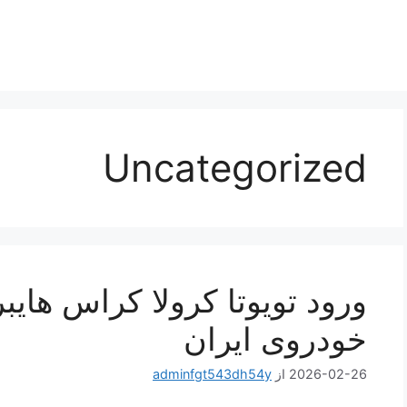
Uncategorized
خودروی ایران
2026-02-26
از
adminfgt543dh54y