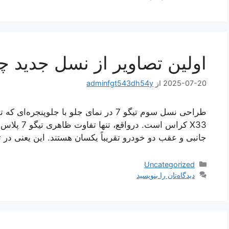
اولین تصاویر از نسل جدید چری تیگو 
2025-07-20
از
adminfgt543dh54y
طراحی نسل سوم تیگو 7 در نمای جلو با جلوپن
جانبی و عقب دو خودرو تقریباً یکسان هستند. این یعنی در تیگو 7 پلاس هم ا
دسته‌ها
Uncategorized
دیدگاه‌تان را بنویسید