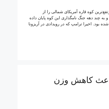
فع‌ترین کوه قاره آمریکای شمالی را از
 به چند دهه جنگ نامگذاری این کوه پایان داده
لی» نامیده شده بود. اخیرا ترامپ که در رویدادی در آریزونا
باعث کاهش وزن