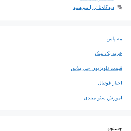
دیدگاه‌تان را بنویسید
مه پاش
خرید بک لینک
قیمت تلویزیون جی پلاس
اخبار فوتبال
آموزش سئو مبتدی
جستجو