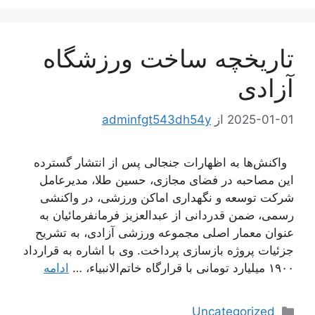
تاریخچه ساخت ورزشگاه
آزادی
2025-01-01
از
adminfgt543dh54y
واکنش‌ها به اظهارات جنجالی پس از انتشار گسترده
این مصاحبه در فضای مجازی، حسین طلا، مدیرعامل
شرکت توسعه و نگهداری اماکن ورزشی، در واکنشی
رسمی، ضمن قدردانی از عبدالعزیز فرمانفرمائیان به
عنوان معمار اصلی مجموعه ورزشی آزادی، به تشریح
جزئیات پروژه بازسازی پرداخت. وی با اشاره به قرارداد
۱۹۰۰ میلیارد تومانی با قرارگاه خاتم‌الانبیاء، …
ادامه
دسته‌ها
Uncategorized