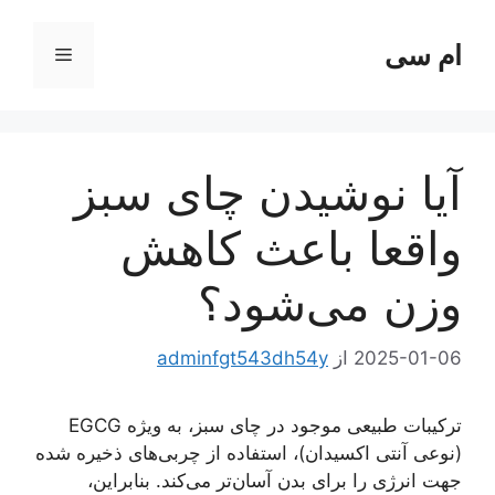
رش
ه
ام سی
فهرست
حتوا
آیا نوشیدن چای سبز
واقعا باعث کاهش
وزن می‌شود؟
2025-01-06
از
adminfgt543dh54y
ترکیبات طبیعی موجود در چای سبز، به ویژه EGCG
(نوعی آنتی اکسیدان)، استفاده از چربی‌های ذخیره شده
جهت انرژی را برای بدن آسان‌تر می‌کند. بنابراین،