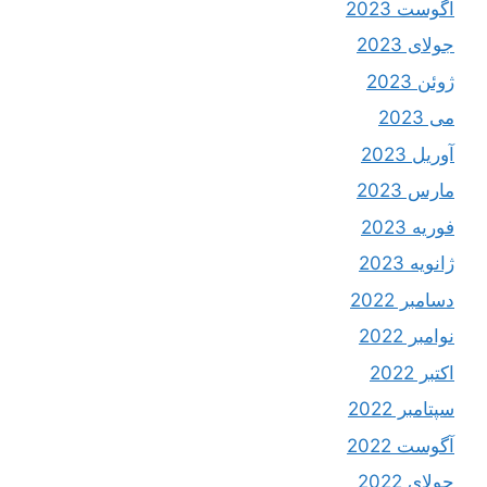
آگوست 2023
جولای 2023
ژوئن 2023
می 2023
آوریل 2023
مارس 2023
فوریه 2023
ژانویه 2023
دسامبر 2022
نوامبر 2022
اکتبر 2022
سپتامبر 2022
آگوست 2022
جولای 2022