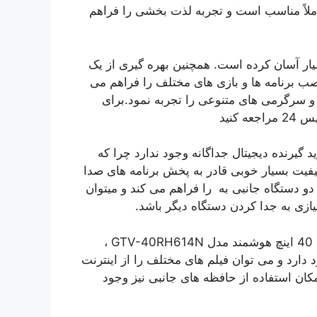
املاً مناسب است و تجربه لذت بخشی را فراهم
اینترنت را بسیار آسان کرده است. همچنین بهره گیری از یک
ته ای و سیستم عامل اندروید ۹، امکان نصب برنامه ها و بازی های مختلف را فراهم می
 و سرگرمی های متنوعی را تجربه نمود.برای
کنید
GTV-40 دیگر نیازی به خرید گیرنده دیجیتال جداگانه وجود ندارد چرا که
کیفیت بسیار خوبی قادر به پخش برنامه های صدا
 امکان اتصال همزمان دو دستگاه جانبی به را فراهم می کند و میتوان
یازی به جدا کردن دستگاه دیگر باشد.
به لطف وجود سیستم عامل اندروید در تلویزیون جی پلاس 40 اینچ هوشمند مدل GTV-40RH614N ،
ارد و می توان فیلم های مختلف را از اینترنت
امکان استفاده از حافظه های جانبی نیز وجود