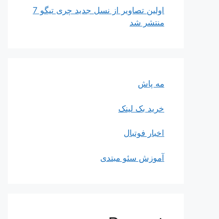
اولین تصاویر از نسل جدید چری تیگو 7
منتشر شد
مه پاش
خرید بک لینک
اخبار فوتبال
آموزش سئو مبتدی