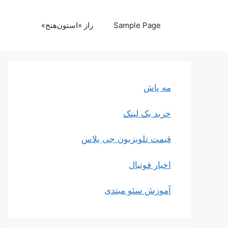
رش
ه
Sample Page
راز «استون‌هنج»
حتوا
مه پاش
خرید بک لینک
قیمت تلویزیون جی پلاس
اخبار فوتبال
آموزش سئو مبتدی