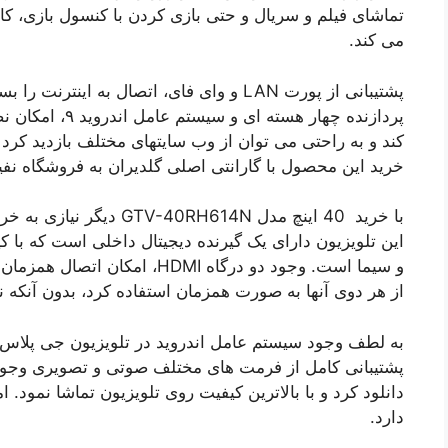
تماشای فیلم و سریال و حتی بازی کردن با کنسول بازی، ک
می کند.
پشتیبانی از پورت LAN و وای فای، اتصال به 
پردازنده چهار هس
کند و به راحتی می توان از وب سایتهای مختلف بازدید کرد
خرید این محصول با گارانتی اصلی گلدیران به فروشگاه نفیس 24 مراجعه 
با خرید 40 اینچ مدل RH614N
این تلویزیون دارای یک گیرنده دیجیتال داخلی است که با 
و سیما است. وجود دو درگاه HDMI،
از هر دوی آنها به صورت همزمان استفاده کرد، بدون آنکه ن
پشتیبانی کامل از فرمت های مختلف صوتی و تصویری وجود د
دانلود کرد و با بالاترین کیفیت روی تلویزیون تماشا نمود. 
دارد.