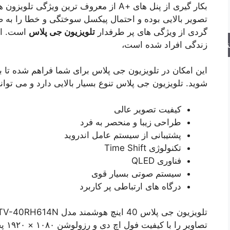
بکار گیری از پنل های +A از معروف ترین و
تصویر بالایی بوده و احتمال پیکسل سوختگی و خطا را به ص
گردی از ویژگی های پر طرفدار
تلویزیون جی پلاس
است. از 
زندگی افراد شده است،
جو
این امکان در تلویزیون جی پلاس برای شما فراهم شده تا بت
شوید. تلویزیون جی پلاس تنوع بسیار بالایی دارد و می تواند
کیفیت تصویر عالی
طراحی زیبا و منحصر به فرد
پشتیبانی از سیستم عامل اندروید
تکنولوژی Time Shift
فناوری QLED
سیستم صوتی بسیار قوی
درگاه های ارتباطی‌ پر کاربرد
تصاو