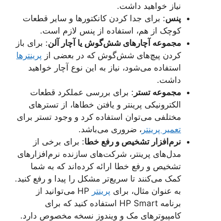
نیاز خواهید داشت.
پنس
: برای جدا کردن کانکتورها و سایر قطعات
کوچک از هم، استفاده از پنس لازم است.
مجموعه آچارهای شش‌گوش یا آچار آلن
: برای باز
کردن پیچ‌های شش‌گوش که در بعضی از
پرینترها
استفاده می‌شود، نیاز به این نوع آچار خواهید
داشت.
مجموعه تستر
: برای بررسی عملکرد قطعات
الکترونیکی پرینتر و یافتن خطاها، از تسترهای
مختلفی می‌توان استفاده کرد و وجود تستر برای
تعمیر پرینتر
، ضروری می‌باشد.
نرم‌افزار تشخیص و رفع خطا
: برای برخی از
مدل‌های پرینتر، شرکت‌های سازنده نرم‌افزارهای
تشخیص و رفع خطا ارائه کرده‌اند که به شما
کمک می‌کنند تا سریع‌تر مشکل را پیدا و رفع کنید.
به عنوان مثال، برای
پرینتر
HP می‌توانید از
برنامه HP Smart استفاده کنید که برای
کامپیوترهای مک و ویندوز نسخه مخصوص دارد.