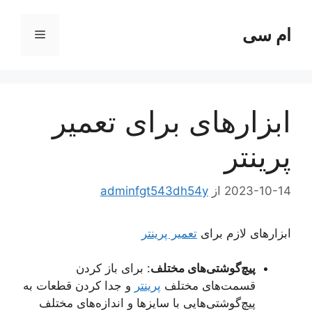
رش
ه
ام سی
فهرست
حتوا
ابزارهای برای تعمیر
پرینتر
2023-10-14
از
adminfgt543dh54y
ابزارهای لازم برای
تعمیر پرینتر
پیچ‌گوشتی‌های مختلف
: برای باز کردن
قسمت‌های مختلف
پرینتر
و جدا کردن قطعات به
پیچ‌گوشتی‌هایی با سایزها و اندازه‌های مختلف