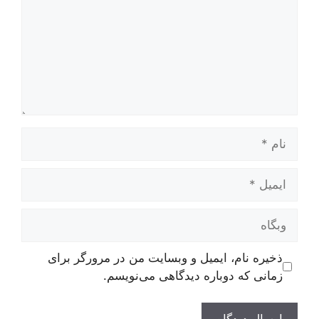
نام
ایمیل
وبگاه
ذخیره نام، ایمیل و وبسایت من در مرورگر برای
زمانی که دوباره دیدگاهی می‌نویسم.