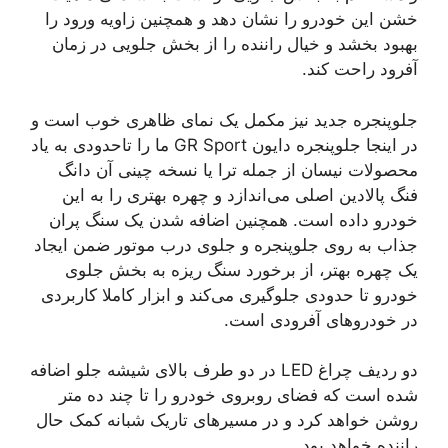
خشن این خودرو را نشان دهد و همچنین زاویه ورود را
بهبود بخشد و خیال راننده را از بخش جلویی در زمان
آفرود راحت کند.
جلوپنجره جدید نیز مکمل یک نمای ظاهری خوب است و
در اینجا جلوپنجره دایون GR Sport ما را تاحدودی به یاد
محصولات نیسان از جمله ترا یا نسخه چینی آن دانگ
فنگ پالادین اصلی می‌اندازد و چهره بهتری را به این
خودرو داده است. همچنین اضافه شدن یک سنگ پران
جذاب به روی جلوپنجره و جلوی درب موتور ضمن ایجاد
یک چهره بهتر، از برخورد سنگ ریزه به بخش جلوی
خودرو تا حدودی جلوگیری می‌کند و ابزار کاملا کاربردی
در خودروهای آفرودی است.
دو ردیف چراغ LED در دو طرف بالای شیشه جلو اضافه
شده است که فضای روبروی خودرو را تا چند ده متر
روشن خواهد کرد و در مسیرهای تاریک شبانه کمک حال
راننده خواهد بود.