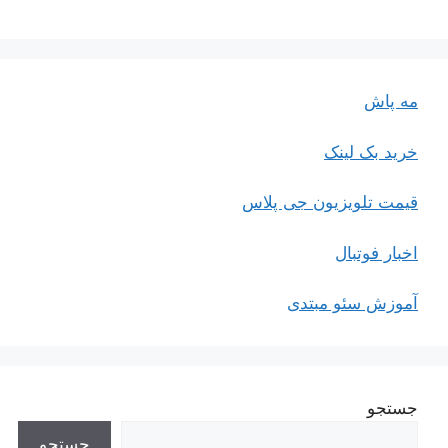
مه پاش
خرید بک لینک
قیمت تلویزیون جی پلاس
اخبار فوتبال
آموزش سئو مبتدی
جستجو
جستجو