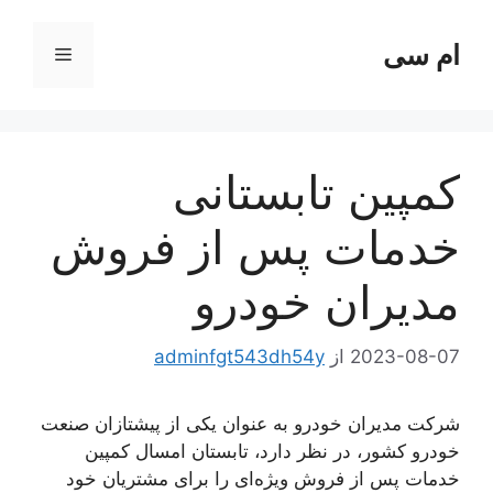
رش
ه
ام سی
فهرست
حتوا
کمپین تابستانی
خدمات پس از فروش
مدیران خودرو
2023-08-07
از
adminfgt543dh54y
شرکت مدیران خودرو به عنوان یکی از پیشتازان صنعت
خودرو کشور، در نظر دارد، تابستان امسال کمپین
خدمات پس از فروش ویژه‌ای را برای مشتریان خود