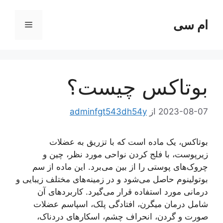
رش
ه
ام سی
فهرست
حتوا
بوتاکس چیست؟
2023-08-07
از
adminfgt543dh54y
بوتاکس، یک ماده است که با تزریق به عضلات
زیرپوست، با فلج کردن نواحی مورد نظر، چین و
چروک‌های پوستی را از بین می‌برد. این ماده از سم
بوتولینوم حاصل می‌شود و در زمینه‌های مختلف زیبایی و
درمانی مورد استفاده قرار می‌گیرد. کاربردهای آن
شامل درمان میگرن، افتادگی پلک، اسپاسم عضلات
صورت و گردن، انحراف چشم، اسکارهای دردناک،