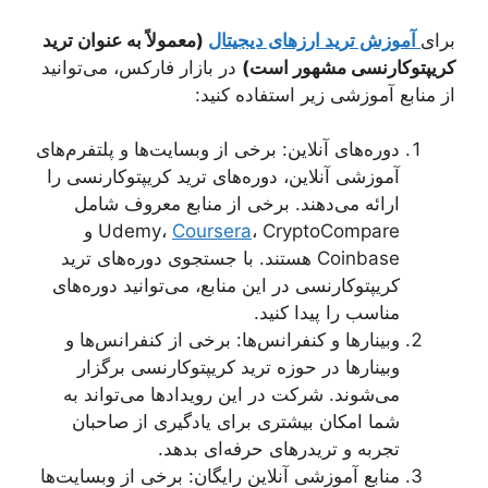
برای
آموزش ترید ارزهای دیجیتال
(معمولاً به عنوان ترید
کریپتوکارنسی مشهور است)
در بازار فارکس، می‌توانید
از منابع آموزشی زیر استفاده کنید:
دوره‌های آنلاین: برخی از وبسایت‌ها و پلتفرم‌های
آموزشی آنلاین، دوره‌های ترید کریپتوکارنسی را
ارائه می‌دهند. برخی از منابع معروف شامل
Coursera
Udemy،
، CryptoCompare و
Coinbase هستند. با جستجوی دوره‌های ترید
کریپتوکارنسی در این منابع، می‌توانید دوره‌های
مناسب را پیدا کنید.
وبینارها و کنفرانس‌ها: برخی از کنفرانس‌ها و
وبینارها در حوزه ترید کریپتوکارنسی برگزار
می‌شوند. شرکت در این رویدادها می‌تواند به
شما امکان بیشتری برای یادگیری از صاحبان
تجربه و تریدرهای حرفه‌ای بدهد.
منابع آموزشی آنلاین رایگان: برخی از وبسایت‌ها