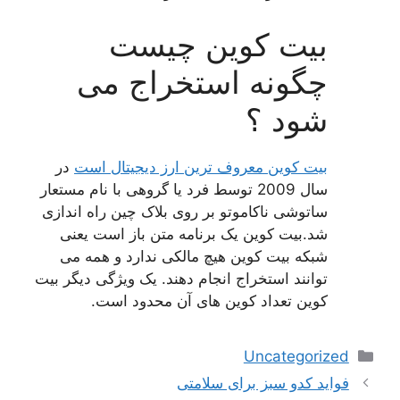
بیت کوین چیست
چگونه استخراج می
شود ؟
بیت کوین معروف ترین ارز دیجیتال است
در
سال 2009 توسط فرد یا گروهی با نام مستعار
ساتوشی ناکاموتو بر روی بلاک چین راه اندازی
شد.بیت کوین یک برنامه متن باز است یعنی
شبکه بیت کوین هیچ مالکی ندارد و همه می
توانند استخراج انجام دهند. یک ویژگی دیگر بیت
کوین تعداد کوین های آن محدود است.
دسته‌ها
Uncategorized
فواید کدو سبز برای سلامتی