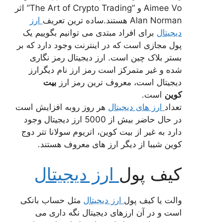
Aimee Vo و “The Art of Crypto Trading” اثر
Alan Norman هستند.ساده ترین تعریف
ارز
دیجیتال
برای افراد مبتدی می توانیم بگوییم یک
پول مجازی است که در اینترنت وجود دارد که بر
بستر بلاک چین است. ارز دیجیتال رمز نگاری
شده و غیر متمرکز است رمز ارز نام دیگرارز
دیجیتال است، معروف ترین رمز ارز
بیت
کوین
است.
تعداد
ارز های دیجیتال
هر روز روبه افزایش است
در حال حاضر بیش از 5000 ارز دیجیتال وجود
دارد به غیر از بیت کوین، اتریوم سولانا تتر دوج
کوین شیبا از دیگر ارز های معروف هستند.
کیف پول
ارز دیجیتال
والت یا کیف پول
ارز دیجیتال
مثل حساب بانکی
است و در آن ارزهای دیجیتال نگه داری می