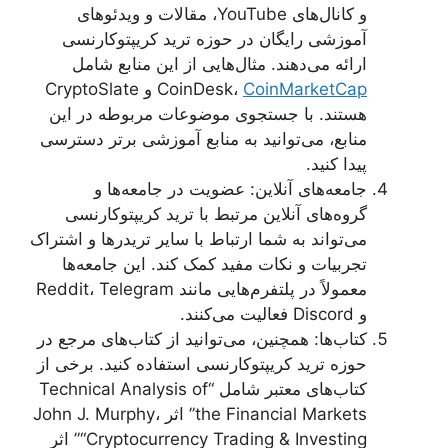
و کانال‌های YouTube، مقالات و ویدئوهای
آموزشی رایگان در حوزه ترید کریپتوکارنسی
ارائه می‌دهند. مثال‌هایی از این منابع شامل
CoinMarketCap
CoinDesk،
و CryptoSlate
هستند. با جستجوی موضوعات مربوطه در این
منابع، می‌توانید به منابع آموزشی برتر دسترسی
پیدا کنید.
جامعه‌های آنلاین: عضویت در جامعه‌ها و
گروه‌های آنلاین مرتبط با ترید کریپتوکارنسی
می‌تواند به شما ارتباط با سایر تریدرها و اشتراک
تجربیات و نکات مفید کمک کند. این جامعه‌ها
معمولاً در پلتفرم‌هایی مانند Reddit، Telegram
و Discord فعالیت می‌کنند.
کتاب‌ها: همچنین، می‌توانید از کتاب‌های مرجع در
حوزه ترید کریپتوکارنسی استفاده کنید. برخی از
کتاب‌های معتبر شامل “Technical Analysis of
the Financial Markets” اثر John J. Murphy،
“Cryptocurrency Trading & Investing” اثر