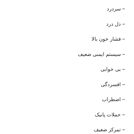
– سردرد
– دل درد
– فشار خون بالا
– سیستم ایمنی ضعیف
– بی خوابی
– افسردگی
– اضطراب
– حملات پانیک
– تمرکز ضعیف