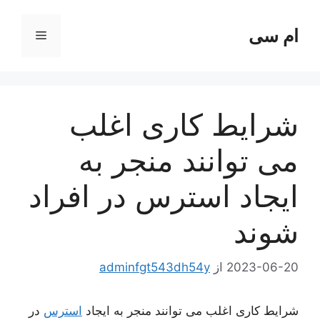
رش
ه
ام سی
فهرست
حتوا
شرایط کاری اغلب
می توانند منجر به
ایجاد استرس در افراد
شوند
2023-06-20
از
adminfgt543dh54y
شرایط کاری اغلب می توانند منجر به ایجاد
استرس
در