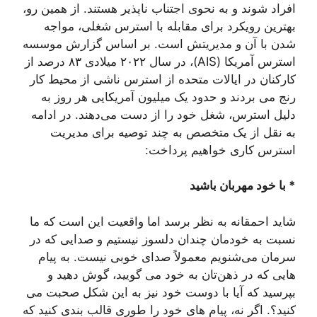
افراد شوند و به نحوی اجتناب ناپذیر هستند. از همین رو،
بهترین رویکرد برای مقابله با استرس شغلی، مواجه
شدن با آن و مدیریتش است. بر اساس گزارش موسسه
استرس آمریکا (AIS)، در سال ۲۰۲۲ میلادی ۸۳ درصد از
کارکنان در ایالات متحده از استرس ناشی از محیط کار
رنج می بردند و حدود یک میلیون آمریکایی هر روز به
دلیل استرس، شغل خود را از دست می‌دهند. در ادامه
به نقل از یک متخصص به چند توصیه برای مدیریت
استرس کاری خواهیم پرداخت:
* با خود مهربان باشید
شاید احمقانه به نظر برسد اما واقعیت این است که ما
نسبت به خودمان چندان دلسوز نیستیم و صدایی که در
سرمان می‌شنویم معمولاً صدای خوبی نیست. به پیام
هایی که در ذهن‌تان به خود می گویید، گوش دهید و
بپرسید که آیا با دوست خود نیز به این شکل صحبت می
کنید؟. اگر نه، پیام های خود را طوری قالب بندی کنید که