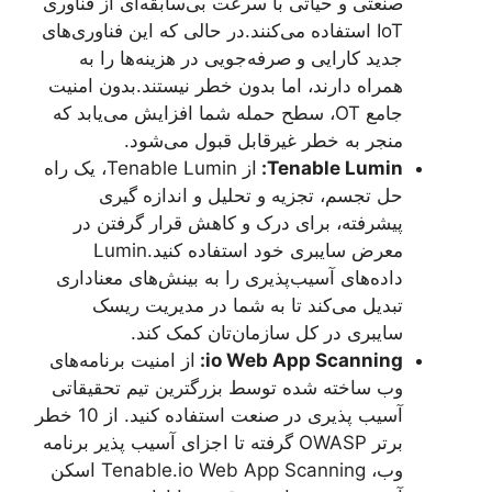
صنعتی و حیاتی با سرعت بی‌سابقه‌ای از فناوری
IoT استفاده می‌کنند.در حالی که این فناوری‌های
جدید کارایی و صرفه‌جویی در هزینه‌ها را به
همراه دارند، اما بدون خطر نیستند.بدون امنیت
جامع OT، سطح حمله شما افزایش می‌یابد که
منجر به خطر غیرقابل قبول می‌شود.
Tenable Lumin
:
از Tenable Lumin، یک راه
حل تجسم، تجزیه و تحلیل و اندازه گیری
پیشرفته، برای درک و کاهش قرار گرفتن در
معرض سایبری خود استفاده کنید.Lumin
داده‌های آسیب‌پذیری را به بینش‌های معناداری
تبدیل می‌کند تا به شما در مدیریت ریسک
سایبری در کل سازمان‌تان کمک کند.
io Web App Scanning
:
از امنیت برنامه‌های
وب ساخته شده توسط بزرگترین تیم تحقیقاتی
آسیب پذیری در صنعت استفاده کنید. از 10 خطر
برتر OWASP گرفته تا اجزای آسیب پذیر برنامه
وب، Tenable.io Web App Scanning اسکن