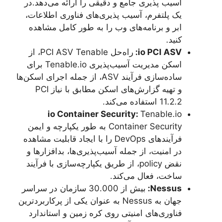
آسیب پذیری جامع و دقیقی را ارائه می‌دهد.در
یک پلتفرم، آسیب پذیری‌های فناوری اطلاعات،
ابر و برنامه‌های وب را به طور کامل مشاهده
کنید.
io PCI ASV
:
راه‌حل PCI ASV Tenable، از
اسکن مدیریت آسیب‌پذیری Tenable.io برای
ساده‌سازی فرآیند ASV، از جمله اجرای اسکن‌ها
و تهیه گزارش‌های اسکن مطابق با نیاز PCI
11.2.2 استفاده می‌کند.
io Container Security
:
Tenable.io
Container Security به طور یکپارچه و ایمن
فرآیندهای DevOps را با ایجاد قابلیت مشاهده
در امنیت، از جمله آسیب‌پذیری‌ها، بدافزارها و
نقض policy، از طریق یکپارچه‌سازی با فرآیند
ساخت، فعال می‌کند.
Nessus
:
بیش از 30.000 سازمان در سراسر
جهان به Nessus به عنوان یکی از پرکاربردترین
فناوری‌های امنیتی روی کره زمین و استاندارد