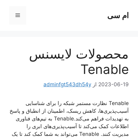
رش
ه
ام سی
فهرست
حتوا
محصولات لایسنس
Tenable
2023-06-19
از
adminfgt543dh54y
Tenable نظارت مستمر شبکه را برای شناسایی
آسیب‌پذیری‌ها، کاهش ریسک، اطمینان از انطباق و پاسخ
به تهدیدات فراهم می‌کند.Tenable به تیم‌های فناوری
اطلاعات کمک می‌کند تا آسیب‌پذیری‌های ابری را
مدیریت کنند. Tenable می‌تواند به شما کمک کند تا یک