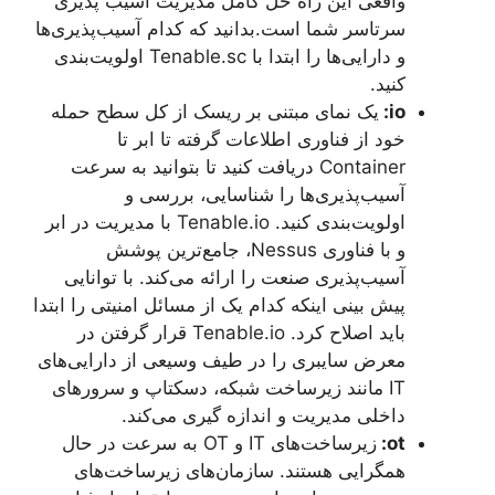
واقعی این راه حل کامل مدیریت آسیب پذیری
سرتاسر شما است.بدانید که کدام آسیب‌پذیری‌ها
و دارایی‌ها را ابتدا با Tenable.sc اولویت‌بندی
کنید.
io
:
یک نمای مبتنی بر ریسک از کل سطح حمله
خود از فناوری اطلاعات گرفته تا ابر تا
Container دریافت کنید تا بتوانید به سرعت
آسیب‌پذیری‌ها را شناسایی، بررسی و
اولویت‌بندی کنید. Tenable.io با مدیریت در ابر
و با فناوری Nessus، جامع‌ترین پوشش
آسیب‌پذیری صنعت را ارائه می‌کند. با توانایی
پیش بینی اینکه کدام یک از مسائل امنیتی را ابتدا
باید اصلاح کرد. Tenable.io قرار گرفتن در
معرض سایبری را در طیف وسیعی از دارایی‌های
IT مانند زیرساخت شبکه، دسکتاپ و سرورهای
داخلی مدیریت و اندازه گیری می‌کند.
ot
:
زیرساخت‌های IT و OT به سرعت در حال
همگرایی هستند. سازمان‌های زیرساخت‌های