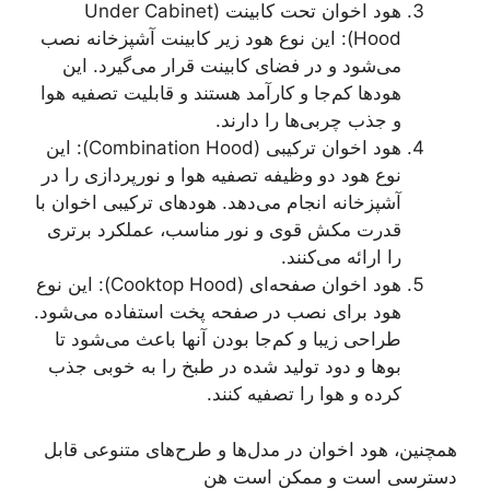
هود اخوان تحت کابینت (Under Cabinet
Hood): این نوع هود زیر کابینت آشپزخانه نصب
می‌شود و در فضای کابینت قرار می‌گیرد. این
هودها کم‌جا و کارآمد هستند و قابلیت تصفیه هوا
و جذب چربی‌ها را دارند.
هود اخوان ترکیبی (Combination Hood): این
نوع هود دو وظیفه تصفیه هوا و نورپردازی را در
آشپزخانه انجام می‌دهد. هودهای ترکیبی اخوان با
قدرت مکش قوی و نور مناسب، عملکرد برتری
را ارائه می‌کنند.
هود اخوان صفحه‌ای (Cooktop Hood): این نوع
هود برای نصب در صفحه پخت استفاده می‌شود.
طراحی زیبا و کم‌جا بودن آنها باعث می‌شود تا
بوها و دود تولید شده در طبخ را به خوبی جذب
کرده و هوا را تصفیه کنند.
همچنین، هود اخوان در مدل‌ها و طرح‌های متنوعی قابل
دسترسی است و ممکن است هن