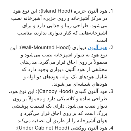
هود آلتون جزیره (Island Hood): این نوع هود
در مرکز آشپزخانه و روی جزیره آشپزخانه نصب
می‌شود. طراحی زیبا و جذابی دارد و برای
آشپزخانه‌هایی که کنار دیواری ندارند، مناسب
است.
هود آلتون
دیواری (Wall-Mounted Hood): این
نوع هود به دیوار آشپزخانه نصب می‌شود و
معمولاً بر روی اجاق قرار می‌گیرد. مدل‌های
مختلفی از هود آلتون دیواری وجود دارد که
شامل هود‌های تک لوله، هود‌های دو لوله و
هود‌های شیشه‌ای می‌شوند.
هود آلتون گنبدی (Canopy Hood): این نوع هود،
طراحی ساده و کلاسیکی دارد و معمولاً بر روی
دیوار نصب می‌شود. دارای یک قسمت پوششی
بزرگ است که بر روی اجاق قرار می‌گیرد و
هوای آشپزخانه را از طریق آن تصفیه می‌کند.
هود آلتون روکشی (Under Cabinet Hood):