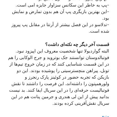
-پپ به خاطر این سکانس سزاوار جایزه امی است.
-این بهترین بازیگری پپ آن هم بدون تمارض و نمایش
بود.
-تدلاسو در این فصل بیشتر از آرتتا در مقابل پپ پیروز
شده است.
قسمت آخر دیگر چه نکته‌ای داشت؟
البته گواردیولا تنها شخصیت معروف این اپیزود نبود.
فوتبالدوستان توانستند جک بوتروید و جرج الوکابی را هم
در این قسمت شناسایی کنند که در زمان خروج تیم‌ها از
تونل، پیراهن منچسترسیتی را پوشیده بودند. این دو
بازیکن که تجربه حضور در کوئینز پارک رنجرز و
ولورهمپتون را داشته‌اند، این فرصت را داشتند تا نقش
فوتبالیست حرفه‌ای را در این سریال ایفا کنند. بد نیست
بدانید پیش از این لی هندری و جرمین پنانت هم در این
سریال نقش‌آفرینی کرده بودند.
منبع