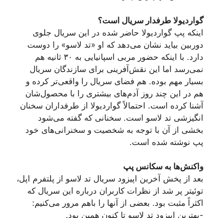
گواردیولا طرفدار سریال است؟
اینکه پپ گواردیولا حاضر شده در این سریال جلوی
دوربین بیاید نشان می‌دهد که او «تد لاسو» را دوست
دارد. با اینکه حضور مربی اسپانیایی به ۳۰ ثانیه هم
نمی‌رسد اما این نقش‌آفرینی برای سازندگان سریال
بسیار مهم بوده. هم فضای سریال را واقعی‌تر کرده و
هم در این چند روز آدم‌های بیشتری را با محصول‌شان
آشنا کرده است. احتمالاً گواردیولا از طرفداران سخنان
انگیزشی تد لاسو است. سخنانی که گفته می‌شود
بخشی از آن با توجه به شخصیت و سخنرانی‌های خود
پپ نوشته شده است.
واکنش‌ها به سکانس پپ
بعد از پخش آخرین اپیزود سریال تد لاسو از پلتفرم اپل،
توئیتر پر شد از نظرات کاربران درباره این سریال که
اکثراً مثبت بود. بعضی از آنها را باهم مرور می‌کنیم:
-بهترین اپیزود تد لاسو تا کنون همین بود.