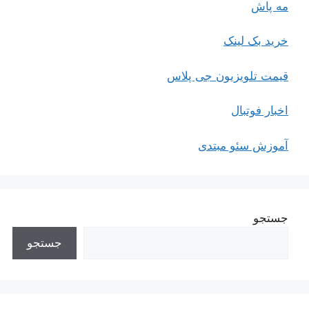
مه پاش
خرید بک لینک
قیمت تلویزیون جی پلاس
اخبار فوتبال
آموزش سئو مبتدی
جستجو
جستجو