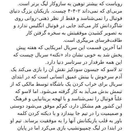
رویاست که بیشتر توهین به سازوکار لیگ برتر است.
مربی‌ای که نمی‌داند ۲-۴-۴ چیست. بازیکنان بزرگ دنیای
فوتبال را نمی‌شناسد و فقط از نظر ذهنی-روانی روی
شاگردانش کار می‌کند جایی در فوتبال انگلیس ندارد و
به تصویر کشیدن موفقیتش به سخره گرفتن کار
طاقت‌فرسای مربیگری است.
اما آخرین قسمت این سریال امریکایی که هفته پیش
پخش شد به خوبی نشان داد «نکته» سریال چیست که
این همه طرفدار در سرتاسر دنیا دارد.
تد لاسو که جیسون سودکیز نقش آن را بازی می‌کند یک
آدم سرخوش با بینش عمیق انسانی‌ است که در ابتدای
سریال برای خراب کردن یک باشگاه توسط مالکی که از
تیمش بدش می‌آید به کار گرفته می‌شود. اما لاسو که
علناً فوتبال را نمی‌شناسد و با لهجه بریتانیایی و فرهنگ
این کشور هم مشکل دارد، کم‌کم موفق می‌شود دوستی
و صمیمیت را در تیم جا بیندازد و با دیکته کردن کلمه
باور به قلب بازیکنانش آنها را به موفقیت برساند. تیم او
در ابتدا در لیگ چمپیونشیپ بازی می‌کرد اما در پایان