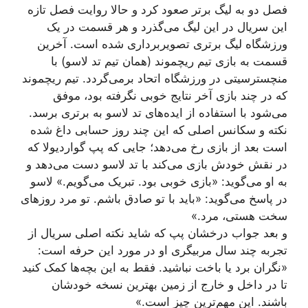
فصل دو به لیگ برتر صعود کرد و حالا روایت فصل تازه
این سریال در این لیگ می‌گذرد و هر قسمت در یک
ورزشگاه لیگ برتری تصویربرداری شده است. آخرین
قسمت به بازی تیم ریچموند (همان تیم تد لاسو) با
منچسترسیتی در ورزشگاه اتحاد برمی‌گردد. تیم ریچموند
که در چند بازی آخر نتایج خوبی نگرفته بود، موفق
می‌شود با استفاده از ایده‌های تد لاسو به برتری برسد.
نکته و سکانس اصلی که این چند روز حسابی داغ شده
است بعد از بازی رخ می‌دهد؛ جایی که پپ گواردیولا که
در نقش خودش بازی می‌کند با تد لاسو دست می‌دهد و
به او می‌گوید: «بازی خوبی بود. تبریک می‌گویم.» لاسو
در پاسخ می‌گوید: «باید با تو صادق باشم. تو مرد روزهای
سخت هستی، مرد.»
و بعد جواب درخشان پپ که شاید نکته اصلی سریال از
تجربه چند سال مربیگری او در مورد این حرفه است:
«نگران برد یا باخت نباشید. فقط به این بچه‌ها کمک کنید
تا در داخل و خارج از زمین بهترین نسخه خودشان
باشند. این مهم‌ترین چیز است.»