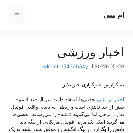
رش
ه
ام سی
فهرست
حتوا
اخبار ورزشی
2023-05-28
از
adminfgt543dh54y
به گزارش خبرگزاری خبرآنلاین؛
اخبار ورزشی
بعضی‌ها اعتقاد دارند سریال «تد لاسو»
بیش از حد فانتزی است و ربطی به دنیای واقعی فوتبال
ندارد. برخی اما می‌گویند «نکته» را می‌رساند. بعضی‌ها
می‌گویند اینکه یک مربی فوتبال‌امریکایی از ینگه‌ دنیا
پایش را بگذارد در لیگ انگلیس و موفق شود شبیه به یک