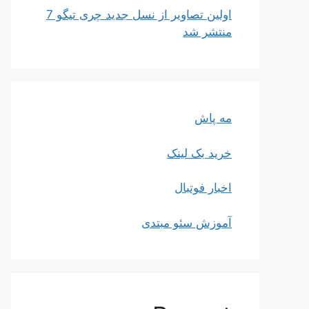
اولین تصاویر از نسل جدید چری تیگو 7
منتشر شد
مه پاش
خرید بک لینک
اخبار فوتبال
آموزش سئو مبتدی