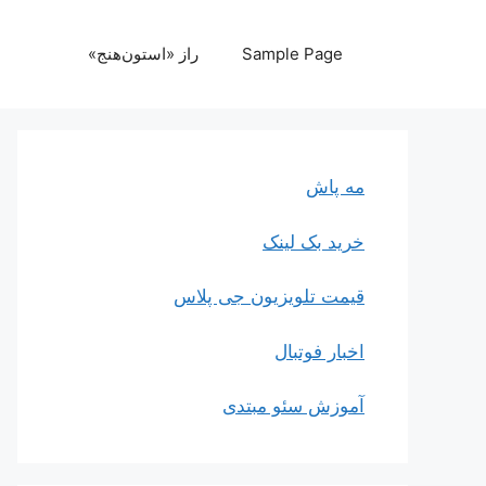
رش
ه
Sample Page
راز «استون‌هنج»
حتوا
مه پاش
خرید بک لینک
قیمت تلویزیون جی پلاس
اخبار فوتبال
آموزش سئو مبتدی