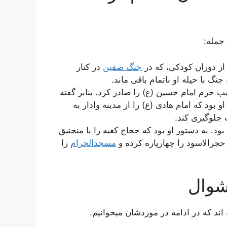
 جمله:
از دوران کودکی، که در
جنگ صفین
در کنار
نگ با حیله او ناتمام باقی ماند.
 حرم امام حسین (ع) را صادر کرد. بنابر گفته
 بود که امام هادی (ع) را از مدینه وادار به
 جلوگیری کند.
د. به دستور او بود که حجاج کعبه را با منجنیق
حجرالاسود را چهارپاره کرده و
مسجدالحرام
را
شوال
ند که در ادامه در موردشان میخوانیم.