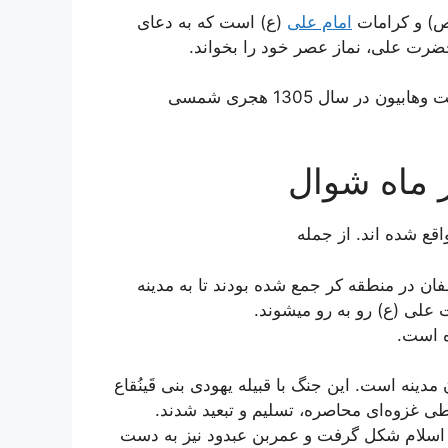
ص) و کرامات
امام علی
(ع) است که به دعای
ضرت علی، نماز عصر خود را بخواند.
و قبر حضرت حمزه در احد به دست وهابیون در سال 1305 هجری شمسی
 ماه شوال
اقع شده اند. از جمله
فان در منطقه کر جمع شده بودند تا به مدینه
علی (ع) رو به رو میشوند.
 مدینه است. این جنگ با قبیله یهودی بنی قَینُقاع
طی غزوه‌ای محاصره، تسلیم و تبعید شدند.
 اسلام شکل گرفت و عمربن عبدود نیز به دست