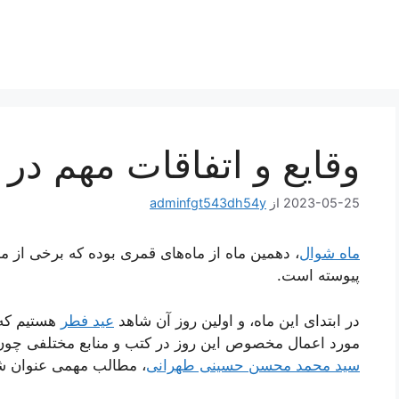
وقایع و اتفاقات مهم در
2023-05-25
از
adminfgt543dh54y
ماه شوال
، دهمین ماه از ماه‌های قمری بوده که برخی از مه
پیوسته است.
در ابتدای این ماه، و اولین روز آن شاهد
عید فطر
هستیم که 
مورد اعمال مخصوص این روز در کتب و منابع مختلفی چو
سید محمد محسن حسینی طهرانی
، مطالب مهمی عنوان 