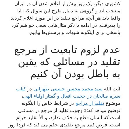
کشوری دیگر، یک روز پیش از اعلام شدن آن در ایران
متعجب اند و گروهی به دنبال طرح این سوال که، آیا
واقعا باید هر آنچه مراجع تقلید در این مورد اعلام کردند
را پذیرفت. در ادامه با ذکر مثال‌هایی سعی خواهیم کرد
پاسخی برای اینگونه شبهات و پرسش‌ها بیابیم.
عدم لزوم تابعیت از مرجع
تقلید در مسائلی که یقین
به باطل بودن آن کنیم
آیت الله
سید محمد محسن حسینی طهرانی
در
کتاب
سیره صالحان در حجیت افعال و گفتار اولیاء الهی
،
موضوع
تقلید از مراجع
در شرایط خاص را اینگونه
توضیح میدهد که:« وجوب تقلید از مرجع در مسائلی
است که انسان قطع به خلاف ندارد، و الاّ تقلید حرام
است. فرض کنید مرجع تقلیدی حکم می کند که فردا روز