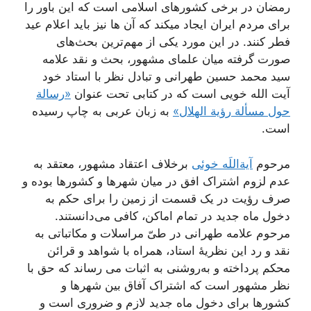
رمضان در برخی کشورهای اسلامی است که این باور را
برای مردم ایران ایجاد میکند که آن ها نیز باید اعلام عید
فطر کنند. در این مورد یکی از مهم‌ترین بحث‌های
صورت گرفته میان علمای مشهور، بحث و نقد علامه
سید محمد حسین طهرانی و تبادل نظر با استاد خود
آیت الله خویی است که در کتابی تحت عنوان
«رسالة
حول مسألة رؤية الهلال‏»
به زبان عربی به چاپ رسیده
است.
مرحوم
آیة‌اللَه خوئی
برخلاف اعتقاد مشهور، معتقد به
عدم لزوم اشتراک افق در میان شهرها و کشورها بوده و
صرف رؤیت در یک قسمت از زمین را برای حکم به
دخول ماه جدید در تمام اماکن، کافی می‌دانستند.
مرحوم علامه طهرانی در طیّ مراسلات و مکاتباتی به
نقد و رد این نظریۀ استاد، همراه با شواهد و قرائن
محکم پرداخته و به‌روشنی به اثبات می رساند که حق با
نظر مشهور است که اشتراک آفاق بین شهرها و
کشورها برای دخول ماه جدید لازم و ضروری است و