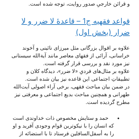
و قرائن خارجیِ صدور روایت، توجه شده است.
قواعد فقهیه ج1 – قاعدۀ لا ضرر و لا
ضرار (بخش اول)
علاوه بر اقوال بزرگانی مثل میرزای نائینی و آخوند
خراسانی، آرائی از فقهای معاصر مانند آیةالله سیستانی
نیز مورد نقد و بررسی قرار گرفته است.
علاوه بر مثال‌های فردیِ «لا ضرر»، دیدگاه کلان و
تطبیقاتِ اجتماعی این قاعده نیز بیان شده است.
در ضمن بیان مباحث فقهی، برخی آراء اصولی‌‌ِ آیت‌الله
طهرانی و همچنین مباحث بدیع اجتماعی و معرفتی نیز
مطرح گردیده است.
حمد و ستایش مخصوص ذات خداوندی است
که انسان را با نیکوترین قوام وجودی آفرید و او
را به أسفل‌السافلین فرستاد تا با استضائه از