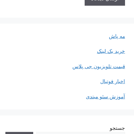
مه پاش
خرید بک لینک
قیمت تلویزیون جی پلاس
اخبار فوتبال
آموزش سئو مبتدی
جستجو