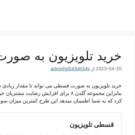
خرید تلویزیون به صو
2023-04-20
از
adminfgt543dh54y
خرید تلویزیون به صورت قسطی می تواند تا مقدار زیادی شم
بنابراین مجموعه گلدن ۸ برای افزایش رضای
کرد که به شما اطمینان میدهد این طرح کمترین میزان سود (۲ درصد) را از خریدار دریافت خواهد ک