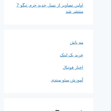
اولین تصاویر از نسل جدید چری تیگو 7
منتشر شد
مه پاش
خرید بک لینک
اخبار فوتبال
آموزش سئو مبتدی