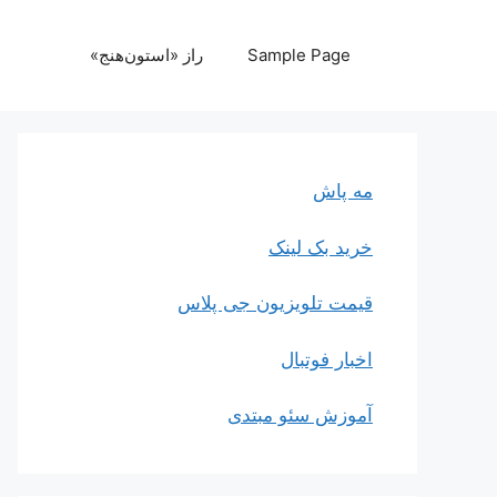
رش
ه
Sample Page
راز «استون‌هنج»
حتوا
مه پاش
خرید بک لینک
قیمت تلویزیون جی پلاس
اخبار فوتبال
آموزش سئو مبتدی