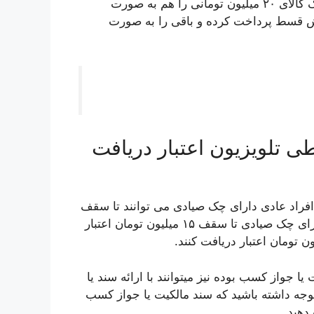
نکته حائز اهمیت در این بخش این است که شما میتوانید یک کالای ۲۰ میلیون تومانی را هم به صورت
 آن را به صورت پیش قسط پرداخت کرده و باقی را به صورت
ی تلویزیون اعتبار دریافت
است؛ به عنوان مثال افراد عادی دارای چک صیادی می توانند تا سقف
۱۰ میلیون تومان اعتبار، کارمندان اداری بخش خصوصی دارای چک صیادی تا سقف ۱۵ میلیون تومان اعتبار
 جواز کسب بوده نیز میتوانند با ارائه سند یا
یافت کنند. توجه داشته باشید که سند مالکیت یا جواز کسب
دهید.