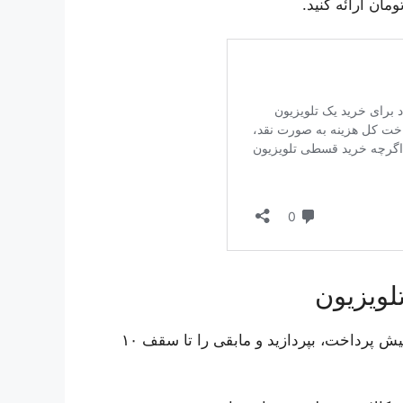
لویزیون
شما میتوانید ۱۰ الی ۱۵ درصد از مبلغ کل کالا را به عنوان پیش پرداخت، بپردازید و مابقی را تا سقف ۱۰