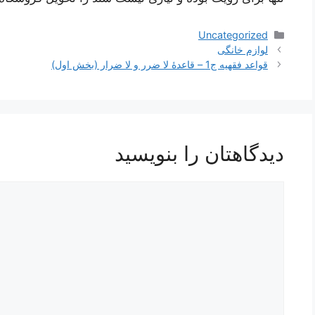
دسته‌ها
Uncategorized
لوازم خانگی
قواعد فقهیه ج1 – قاعدۀ لا ضرر و لا ضرار (بخش اول)
دیدگاهتان را بنویسید
دیدگاه