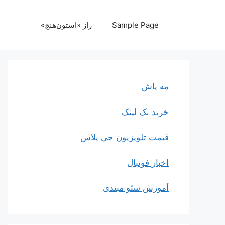
رش
ه
Sample Page
راز «استون‌هنج»
حتوا
مه پاش
خرید بک لینک
قیمت تلویزیون جی پلاس
اخبار فوتبال
آموزش سئو مبتدی