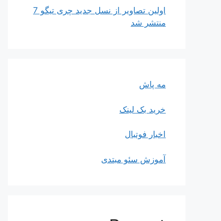
اولین تصاویر از نسل جدید چری تیگو 7
منتشر شد
مه پاش
خرید بک لینک
اخبار فوتبال
آموزش سئو مبتدی