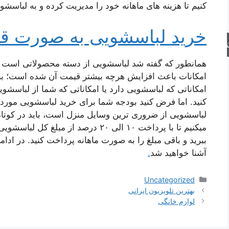
کنیم تا هزینه های ماهانه خود را مدیریت کرده و به لباسشو
خرید لباسشویی به صورت 
جو
همانطور که گفته شد لباسشویی از دسته محصولاتی است که 
امکانات باعث افزایش هرچه بیشتر قیمت آن شده است؛ بنابر
امکاناتی که لباسشویی دارد یا امکاناتی که شما از لباسشوی
کنید. اما فرض کنید بودجه شما برای خرید لباسشویی موردن
لباسشویی از ضروری ترین وسایل منزل است، باید در کوتاه تر
میکنیم تا با پرداخت ۱۰ الی ۲۰ درصد از
ببرید و باقی مبلغ را به صورت ماهانه پرداخت کنید. در اد
آشنا خواهید شد
.
دسته‌ها
Uncategorized
بهترین تلویزیون ایرانی
لوازم خانگی