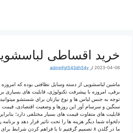
خرید اقساطی لباسشوی
2023-04-06
از
adminfgt543dh54y
ماشین لباسشویی از دسته وسایل نظافتی بوده که امروزه د
برقی، امروزه با پیشرفت تکنولوژی، قابلیت های بسیاری برا
توجه به جنس لباس ها و نوع نیازتان برای شستشو میتوانید از
سنگین و سرسام آور این روزها و وضعیت اقتصادی، قیمت ا
قابلیت های متفاوت قیمت های بسیار مختلفی دارد؛ بنابرا
دلخواه شما دیگر هزینه ها را تحت تاثیر قرار دهد و برنامه 
ما در گلدن ۸ تصمیم گرفتیم تا با فراهم کردن شرا