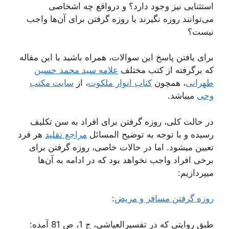
استثنایی نیز وجود دارد؟ و درواقع چه اشخاصی
می‌توانند روزه نگیرند یا روزه گرفتن برای آن‌ها واجب
نیست؟
برای یافتن پاسخ این سوالات، همراه باشید با این مقاله
که برگرفته از کتب مختلف
علامه سید محمد حسین
طهرانی
، همچون
کتاب انوار ملکوت
، از
سایت مکتب
وحی
میباشد.
در حالت کلی، روزه گرفتن برای افراد به سن تکلیف
رسیده و با توجه به توضیح المسائل
مراجع تقلید
هر فرد
تعیین میشود. اما در حالات خاصی، روزه گرفتن برای
برخی افراد واجب نخواهد بود که در ادامه به آن‌ها
میپردازیم:
روزه گرفتن مسافر و مریض
:
طبق روایتی که در تفسیرالعیاشی، ج 1، ص 81 آمده: