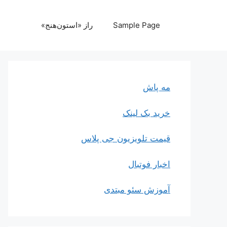
رش
ه
Sample Page
راز «استون‌هنج»
حتوا
مه پاش
خرید بک لینک
قیمت تلویزیون جی پلاس
اخبار فوتبال
آموزش سئو مبتدی