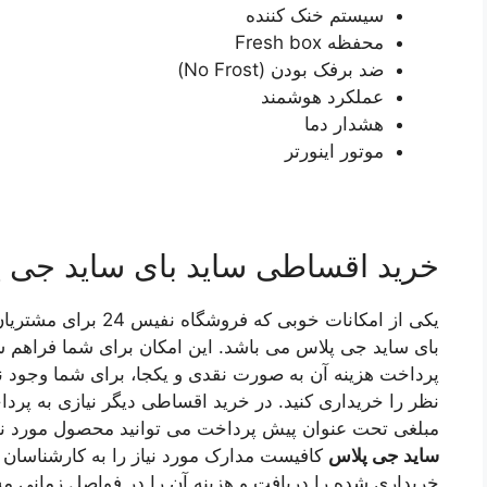
سیستم خنک کننده
محفظه Fresh box
ضد برفک بودن (No Frost)
عملکرد هوشمند
هشدار دما
موتور اینورتر
خرید اقساطی ساید بای ساید جی 
یکی از امکانات خوبی ک
بای ساید جی پلاس می باشد. این امکان برای شما فراهم شد
پرداخت هزینه آن به صورت نقدی و یکجا، برای شما وجود ند
نظر را خریداری کنید. در خرید اقساطی دیگر نیازی به پردا
مبلغی تحت عنوان پیش پرداخت می توانید محصول مورد نیازت
ساید جی پلاس
کافیست مدارک مورد نیاز را به کارشناسان 
خریداری شده را دریافت و هزینه آن را در فواصل زمانی