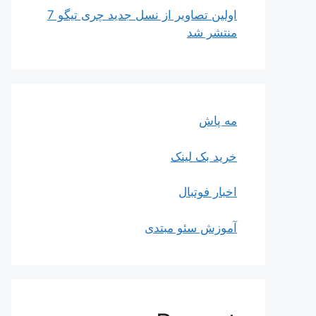
اولین تصاویر از نسل جدید چری تیگو 7
منتشر شد
مه پاش
خرید بک لینک
اخبار فوتبال
آموزش سئو مبتدی