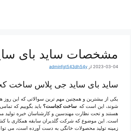
مشخصات ساید بای سای
2023-03-04
از
adminfgt543dh54y
ساید بای ساید جی پلاس ساخت ک
یکی از بیشترین و همچنین مهم ترین سوالاتی که این روز ه
شوند، این است که
ساخت کجاست؟
باید بگوییم که تمام
هستند و تحت نظارت مهندسین و کارشناسان خبره تولید می
است. این موضوع که شرکت گلدیران سابقه همکاری با کشور
زمینه تولید محصولات خانگی به دست آورده است، می تواند