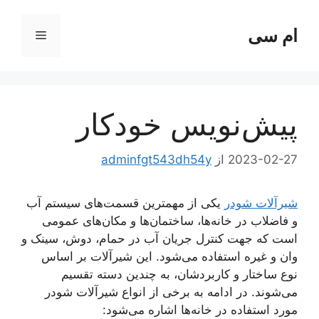
رش
ه
ام سی
فهرست
حتوا
پیش‌نویس خودکار
2023-02-27
از
adminfgt543dh54y
شیرآلات شودر
یکی از مهمترین قسمت‌های سیستم آب
و فاضلاب در خانه‌ها، ساختمان‌ها و مکان‌های عمومی
است که جهت کنترل جریان آب در حمام، دوش، سینک و
وان و غیره استفاده می‌شود. این شیرآلات بر اساس
نوع ساختار و کاربردشان، به چندین دسته تقسیم
می‌شوند. در ادامه به برخی از انواع شیرآلات شودر
مورد استفاده در خانه‌ها اشاره می‌شود: