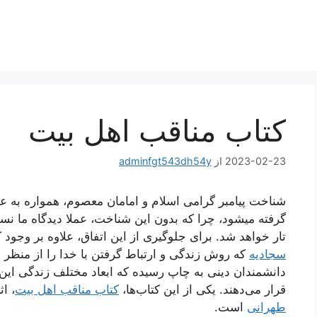
کتاب مناقب اهل بیت
2023-02-23
از
adminfgt543dh54y
شناخت پیامبر گرامی اسلام و امامان معصوم، همواره به عن
گرفته میشود، چرا که بدون این شناخت، عملا دیدگاه ما نس
تار خواهد شد. برای جلوگیری از این اتفاق، علاوه بر وجود
سجادیه
که روش زندگی و ارتباط گرفتن با خدا را از منظر خ
دانشمندان دینی به چاپ رسیده که ابعاد مختلف زندگی این
قرار می‌دهند. یکی از این کتاب‌ها،
کتاب مناقب اهل بیت
، اث
طهرانی
است.