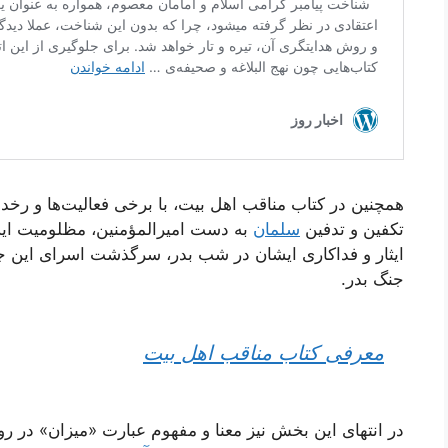
همچنین در کتاب مناقب اهل بیت، با برخی فعالیت‌ها و رخدا
تکفین و تدفین
سلمان
به دست امیرالمؤمنین، مظلومیت ای
ایثار و فداکاری ایشان در شب بدر، سرگذشت اسرای این ج
جنگ بدر.
معرفی کتاب مناقب اهل بیت
در انتهای این بخش نیز معنا و مفهوم عبارت «میزان» در ر