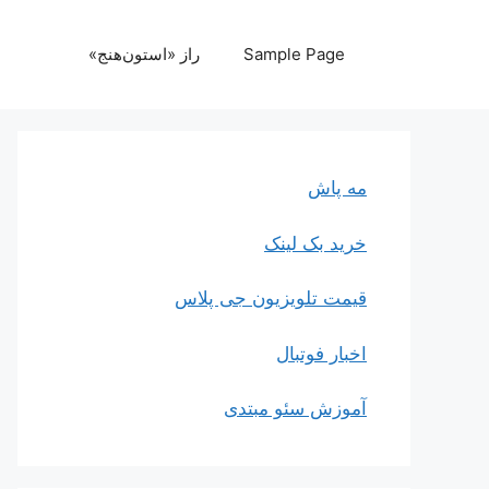
رش
ه
Sample Page
راز «استون‌هنج»
حتوا
مه پاش
خرید بک لینک
قیمت تلویزیون جی پلاس
اخبار فوتبال
آموزش سئو مبتدی