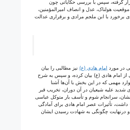
ر گرفته، سپس با بررسی حکایاتی چون
 و دادرسی پیامبر و ائمه از انسان در 7 موقعیت هولناک، عدل و انصاف امیرالمؤمنین،
 برخورد با ابن ملجم مرادی و برقراری عدالت
ی در مورد
امام هادی (ع)
نیز مطالبی را بیان
شی از امام هادی (ع) بیان کرده، و سپس به شرح
رد مهمی که در این بخش با آن‌ها آشنا
 شدید علیه شیعیان در آن دوران، تخریب قبر
 ایشان، سرانجام شوم و تأسف بار متوکل عباسی
 داشت، تأثیرات عصر امام هادی برای آمادگی
درنهایت چگونگی به شهادت رسیدن ایشان