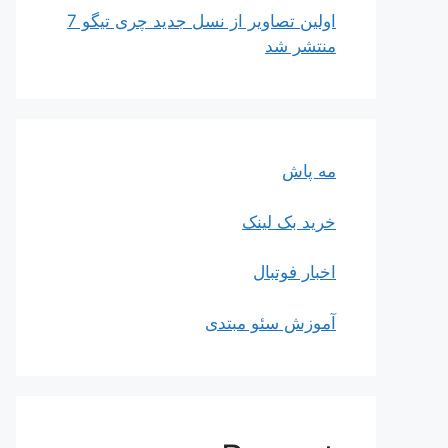
اولین تصاویر از نسل جدید چری تیگو 7
منتشر شد
مه پاش
خرید بک لینک
اخبار فوتبال
آموزش سئو مبتدی