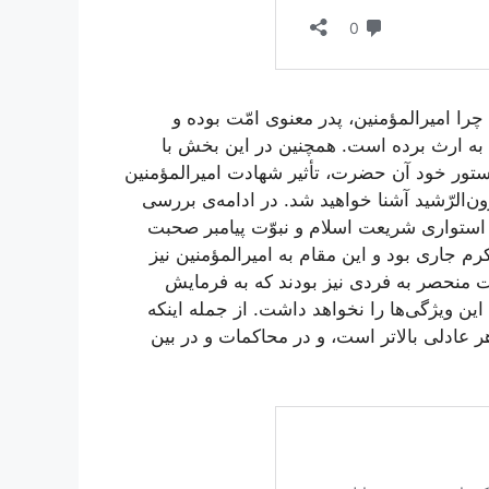
را امیرالمؤمنین، پدر معنوی امّت بوده و
را به ارث برده است. همچنین در این بخش با
ستور خود آن حضرت، تأثیر شهادت امیرالمؤمنین
ن‌الرّشید آشنا خواهید شد. در ادامه‌ی بررسی
 استواری شریعت اسلام و نبوّت پیامبر صحبت
م جاری بود و این مقام به امیرالمؤمنین نیز
نار این ویژگی‌ها، ایشان دارای 7 خصوصیت منحصر به فردی نیز بودند که به فرمایش
 این ویژگی‌ها را نخواهد داشت. از جمله اینکه
ر عادلی بالاتر است، و در محاکمات و در بین