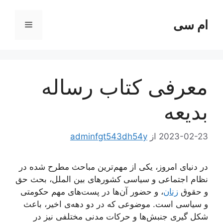
ام سی
فهرست
ا
معرفی کتاب رساله
بدیعه
2023-02-23
از
adminfgt543dh54y
در دنیای امروز، یکی از مهم‌ترین مباحث مطرح شده در
نظام اجتماعی و سیاسی کشورهای بین الملل، بحث حق
و حقوق
زنان
، و حضور آن‌ها در پست‌های مهم حکومتی
و سیاسی است. موضوعی که در دو دهه‌ی اخیر، باعث
شکل گیری جنبش‌ها و حرکات مدنی مختلفی نیز در