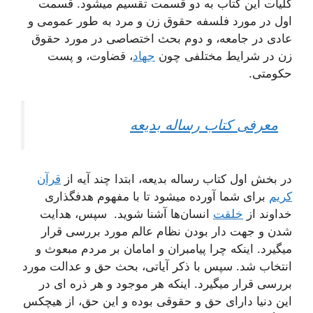
کلیات این کتاب به دو قسمت تقسیم میشود. قسمت
اول در مورد فلسفه حقوق زن و مرد به طور عمومی و
عادی در جامعه، و دوم بحث اختصاصی در مورد حقوق
زن در شرایط مختلفی چون
جهاد
، قضاوت، و پست
حکومتی.
معرفی کتاب رساله بدیعه
در بخش اول کتاب رساله بدیعه، ابتدا چند آیه از
قرآن
کریم
برای شما آورده میشود تا با مفهوم هدفگذاری
خداوند از
خلقت
انسان‌ها آشنا شوید. سپس، هدایت
شدن و جهت دار بودن نظام عالم مورد بررسی قرار
میگیرد. اینکه چرا پیامبران و امامان بر مردم مبعوث و
انتخاب شد. سپس با ذکر آیاتی، بحث حق و عدالت مورد
بررسی قرار میگیرد. اینکه هر موجود و هر ذره ای در
این دنیا دارای حق و حقوقی بوده و این حق، از هیچکس