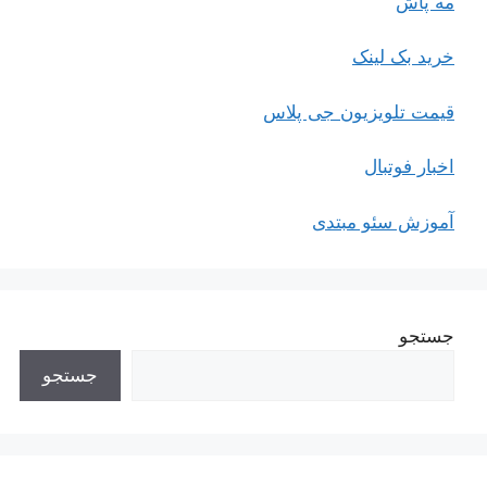
مه پاش
خرید بک لینک
قیمت تلویزیون جی پلاس
اخبار فوتبال
آموزش سئو مبتدی
جستجو
جستجو