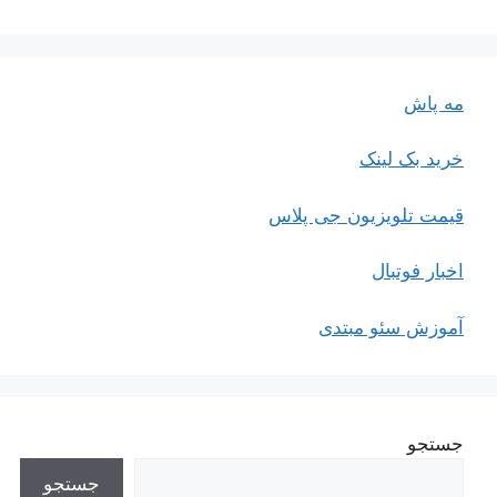
مه پاش
خرید بک لینک
قیمت تلویزیون جی پلاس
اخبار فوتبال
آموزش سئو مبتدی
جستجو
جستجو