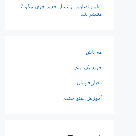
اولین تصاویر از نسل جدید چری تیگو 7
منتشر شد
مه پاش
خرید بک لینک
اخبار فوتبال
آموزش سئو مبتدی