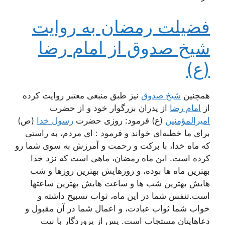
فضیلت رمضان به روایت
شیخ صدوق از امام رضا
(ع)
همچنین
شیخ صدوق
نیز طبق منبعی معتبر روایت کرده
از
امام رضا
از پدران بزرگوار خود و از حضرت
امیرالمؤمنین
(ع) فرمود: روزی حضرت
رسول خدا
(ص)
برای ما خطبه‌ای خواند و فرمود : ای مردم، به راستی
که ماه خدا، با برکت و رحمت و آمرزش به سوی شما رو
کرده است. این ماه رمضان، ماهی است که نزد خدا
بهترین ماه ها بوده، و روزهایش بهترین روزها و شب
هایش بهترین شب ها و ساعت هایش بهترین ساعتها
است.تنفس شما در این ماه، ثواب تسبیح داشته و
خواب شما ثواب عبادت، و اعمال شما در آن مقبول و
دعاهایتان مستجاب است. پس از پروردگار با نیت