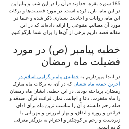
185 سوره بقره، خداوند قرآن را در این شب و بنابراین
در این ماه، نازل کرده است. در مورد فضیلت‌ها و برکات
این ماه، روایات و احادیث بسیاری ذکر شده و علما در
مورد آن مطالب متنوعی را ارائه داده‌اند که در این
مقاله قصد داریم برخی از آن‌ها را برای شما بازگو کنیم.
خطبه پیامبر (ص) در مورد
فضیلت ماه رمضان
در ابتدا میپردازیم به
خطبه‌ی پیامبر گرامی اسلام در
آخرین جمعه ماه شعبان
که در آن، به برکات ماه مبارک
رمضان، پرداخته بودند. در این خطبه، ایشان ماه رمضان
را ماه مغفرت، دعا و اجابت، نماز، قرائت‌ قرآن‌، صدقه‌ و
صله رحم‌ دانسته و آن را مناسب ترین ماه برای ادای‌
فرائض‌ و روزه‌ و انفاق‌، و بهار آمرزش‌ و مهربانی با
زیردست‌ و رحم‌ بر کوچکتر و احترام‌ به بزرگتر معرفی
کرده است.