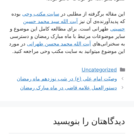
این مقاله برگرفته از مطلبی در
سایت مکتب وحی
بوده
که پدیدآورنده‌ی آن نیز
آیت الله سید محمد حسین
حسینی
طهرانی است. برای مطالعه کامل این موضوع و
سایر موضوعات مرتبط با ماه مبارک رمضان و دسترسی
به سخنرانی‌های
آیت الله محمد محسن طهرانی
در مورد
این موضوع میتوانید به سایت مکتب وحی مراجعه کنید.
دسته‌ها
Uncategorized
وصیّت امام علی (ع) در شب نوزدهم ماه رمضان
دستورالعمل علامه قاضی در ماه مبارک رمضان
دیدگاهتان را بنویسید