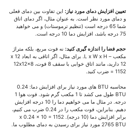
تعیین افزایش دمای مورد نیاز:
این تفاوت بین دمای فعلی
و دمای مورد نظر است. به عنوان مثال، اگر دمای اتاق
شما 65 درجه است (تنظیم ترموستات) و می خواهید
75 درجه باشد، افزایش دما 10 درجه است.
حجم فضا را اندازه گیری کنید:
نه فوت مربع، بلکه متراژ
مکعب – L x W x H. برای مثال، اگر اتاقی به ابعاد 12 x
12 دارید، مانند اتاق خوابی با سقف 8 فوت، 12x12x8
= 1152 ضرب کنید.
محاسبه BTU های مورد نیاز برای افزایش دما: 0.24
BTU طول می کشد تا 1 مکعب گرم شود. فوت هوا 1
درجه. در مثال ما می خواهیم دما را 10 درجه افزایش
دهیم. بنابراین، فوت مکعب را در 0.24 ضرب می کنیم،
برابر افزایش دما (10 درجه). 1152 x 0.24 x 10 =
2765 BTU مورد نیاز برای رسیدن به دمای مطلوب ما.