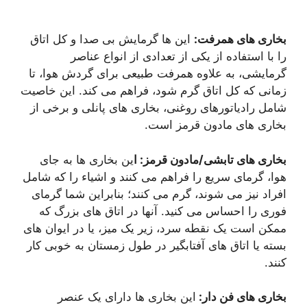
بخاری های همرفت:
این ها گرمایش بی صدا و کل اتاق
را با استفاده از یکی از تعدادی از انواع عناصر
گرمایشی، به علاوه همرفت طبیعی برای گردش هوا، تا
زمانی که کل اتاق گرم شود، فراهم می کند. این خاصیت
شامل رادیاتورهای روغنی، بخاری های پانلی و برخی از
بخاری های مادون قرمز است.
بخاری های تابشی/مادون قرمز: ا
ین بخاری ها به جای
هوا، گرمای سریع را فراهم می کنند و اشیاء را که شامل
افراد نیز می شوند، گرم می کنند؛ بنابراین شما گرمای
فوری را احساس می کنید. آنها در اتاق های بزرگ که
ممکن است یک نقطه سرد، زیر یک میز، یا در ایوان های
بسته یا اتاق های آفتابگیر در طول زمستان به خوبی کار
کنند.
بخاری های فن دار:
این بخاری ها دارای یک عنصر