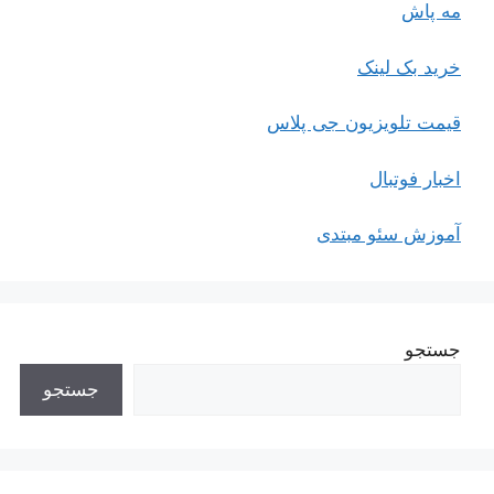
مه پاش
خرید بک لینک
قیمت تلویزیون جی پلاس
اخبار فوتبال
آموزش سئو مبتدی
جستجو
جستجو