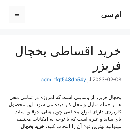
رش
ه
ام سی
فهرست
حتوا
خرید اقساطی یخچال
فریزر
2023-02-08
از
adminfgt543dh54y
یخچال فریزر از وسایلی است که امروزه در تمامی محل
ها از جمله منازل و محل کار دیده می شود. این محصول
کاربردی دارای انواع مختلفی چون هتلی، دوقلو، ساید
بای ساید و غیره است که با توجه به امکانات مختلف
میتوانید بهترین نوع آن را انتخاب کنید.
خرید یخچال