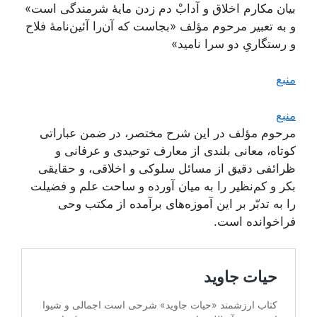
بیان مکارم اخلاق و آدابْ دم زدن مایۀ شرمندگی است»
و به تعبیر مرحوم مؤلف «بجاست که آن‌را آئین‌نامۀ فلاح
و رستگاریِ دو سرا نامید»
منبع
منبع
مرحوم مؤلف در این شرح مختصر، در ضمن عباراتی
کوتاه، معانی بلندی از معارف توحیدی و عرفانی و
ظرائفی دقیق از مسائل سلوکی و اخلاقی، و حقایقی
بکر و کم‌نظیر را به میان آورده و ساحت علم و فضیلت
را به تدبّر بر این آموزه‌های برآمده از مکتب وحی
فراخوانده است.