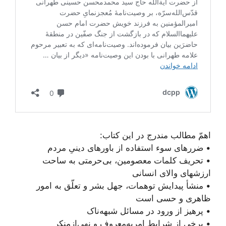
اهمّ مطالب مندرج در این کتاب:
• ضررهای سوء استفاده از باورهای دینیِ مردم
• تحریف کلمات معصومین، بی‌حرمتی به ساحت
ارزشهای والای انسانی
• منشأ پیدایش توهمات، جهل بشر و تعلّق به امور
ظاهری و حسی است
• پرهیز از ورود در مسائل شبهه‌ناک
• برخی از شرایط امر‌به‌معروف و نهی‌از‌منکر