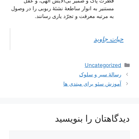
فطرت پاک و ضمیر بی‌آلایش الهی، و عقل
مستنیر به انوار ساطعۀ نشئۀ ربوبی را در وصول
به مرتبه معرفت و تجرّد یاری رسانند.
حیات جاوید
دسته‌ها
Uncategorized
رسالۀ سیر و سلوک
آموزش سئو برای مبتدی ها
دیدگاهتان را بنویسید
یدگاه