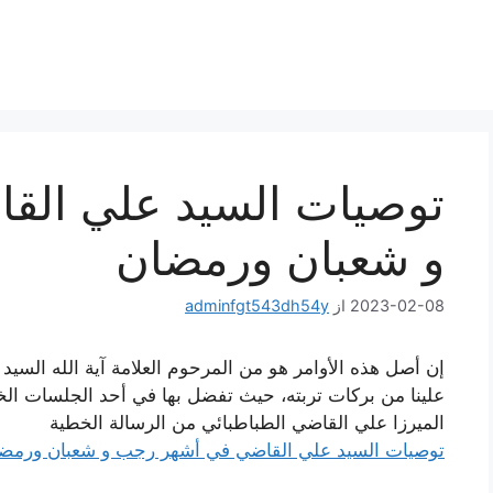
توصيات السيد علي الق
و شعبان ورمضان
2023-02-08
از
adminfgt543dh54y
إن أصل هذه الأوامر هو من المرحوم العلامة آية الله السي
علينا من بركات تربته، حيث تفضل بها في أحد الجلسات الخا
الميرزا علي القاضي الطباطبائي من الرسالة الخطية
توصيات السيد علي القاضي في أشهر رجب و شعبان ورمض