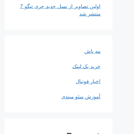
اولین تصاویر از نسل جدید چری تیگو 7
منتشر شد
مه پاش
خرید بک لینک
اخبار فوتبال
آموزش سئو مبتدی