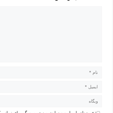
دیدگاه
نام
ایمیل
وبگاه
ذخیره نام، ایمیل و وبسایت من در مرورگر برای زمانی ک