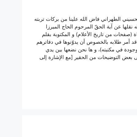
حسيني الطهراني فاض الله علينا من بركات تربته
 نقلها عن آية الحقّ المرحوم الحاج الميرزا
 (صفحات من تاريخ الأعلام) و المكتوبة بقلم
و قد أمر طلابه بالخصوص أن يدوّنوها في دفاترهم
جودة في مكتبته)، و ها نحن نضعها بين يدي
إلى بعض التوضيحات من الحقير [مع الإشارة إلى