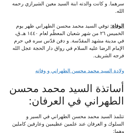
سرهما. و كانت والدته ابنة السيد معين الشيرازي رحمه
الله.
الوفاة:
توفي السيد محمد محسن الطهراني ظهر يوم
الخميس ۲٦ من شهر شعبان ‌المعظّم لعام ۱٤٤۰ هـ.ق،
في مدينة مشهد المقدّسة. و دفن قدّس سره في حرم
الإمام الرضا عليه السلام في رواق دار الحجة عجل الله
فرجه الشريف.
ولادة السيد محمد محسن الطهراني و وفاته
أساتذة السيد محمد محسن
الطهراني في العرفان:
تتلمذ السيد محمد محسن الطهراني في السير و
السلوك و العرفان عند علمين عظيمين وعارفين كاملين
وهما: