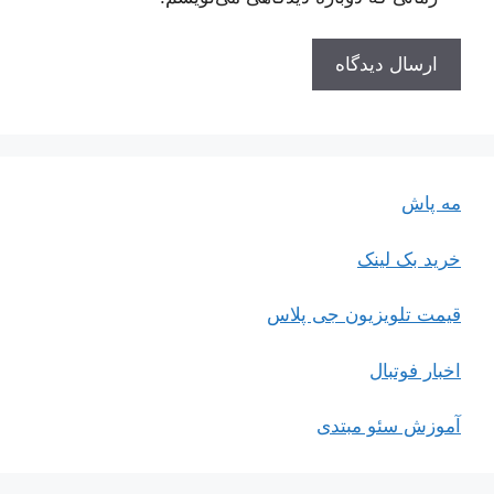
مه پاش
خرید بک لینک
قیمت تلویزیون جی پلاس
اخبار فوتبال
آموزش سئو مبتدی