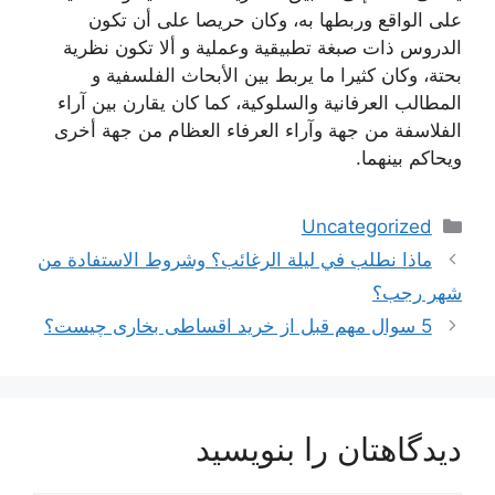
على الواقع وربطها به، وكان حريصا على أن تكون
الدروس ذات صبغة تطبيقية وعملية و ألا تكون نظرية
بحتة، وكان كثيرا ما يربط بين الأبحاث الفلسفية و
المطالب العرفانية والسلوكية، كما كان يقارن بين آراء
الفلاسفة من جهة وآراء العرفاء العظام من جهة أخرى
ويحاكم بينهما.
دسته‌ها
Uncategorized
ماذا نطلب في ليلة الرغائب؟ وشروط الاستفادة من
شهر رجب؟
5 سوال مهم قبل از خرید اقساطی بخاری چیست؟
دیدگاهتان را بنویسید