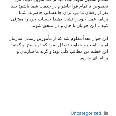
بخصوص با تمام قوا حاضرم در خدمت شما باشم؛ چند
نفر از رفقاى ما نیز، براى جانفشانى حاضرند. شما
برنامه عمل خود را نشان دهید! جلسات خود را معرّفى
كنید تا این جوانان با جان و دل ملحق شوند.
این جوان بعداً معلوم شد كه از مأمورین رسمى سازمان
امنیت است و خداوند تفضّل نمود كه در پاسخ او گفتم:
این خطبه من مطالب كلّى بود؛ و گرنه ما سازمان و
برنامه‌اى نداریم.
دسته‌ها
Uncategorized