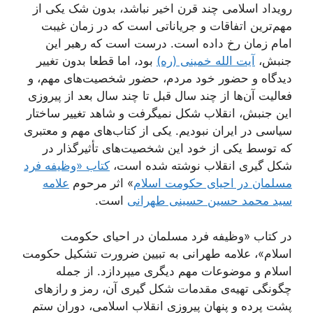
رویداد اسلامی چند قرن اخیر نباشد، بدون شک یکی از
مهم‌ترین اتفاقات و جریاناتی است که در زمان غیبت
امام زمان رخ داده است. درست است که رهبر این
جنبش،
آیت الله خمینی (ره)
بود، اما قطعا بدون تغییر
دیدگاه و حضور خود مردم، حضور شخصیت‌های مهم، و
فعالیت آن‌ها از چند سال قبل تا چند سال بعد از پیروزی
این جنبش، انقلاب شکل نمیگرفت و شاهد تغییر ساختار
سیاسی در ایران نبودیم. یکی از کتاب‌های مهم و معتبری
که توسط یکی از خود این شخصیت‌های تأثیرگذار در
شکل گیری انقلاب نوشته شده است،
کتاب «وظیفه فرد
مسلمان در احیای حکومت اسلام
» اثر مرحوم
علامه
سید محمد حسین حسینی طهرانی
است.
در کتاب «وظیفه فرد مسلمان در احیای حکومت
اسلام»، علامه طهرانی به تبیین ضرورت تشکیل حکومت
اسلام و موضوعات مهم دیگری میپردازد. از جمله
چگونگی تهیه‌ی مقدمات شکل گیری آن، رمز و رازهای
پشت پرده و پنهان پیروزی انقلاب اسلامی، دوران ستم