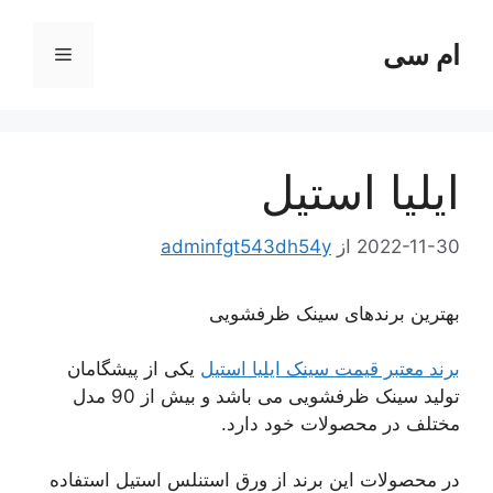
رش
ه
ام سی
فهرست
حتوا
ایلیا استیل
2022-11-30
از
adminfgt543dh54y
بهترین برندهای سینک ظرفشویی
برند معتبر قیمت سینک ایلیا استیل
یکی از پیشگامان
تولید سینک ظرفشویی می باشد و بیش از 90 مدل
مختلف در محصولات خود دارد.
در محصولات این برند از ورق استنلس استیل استفاده