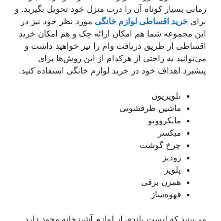
زمانی بسیار کوتاه آن را درب منزل خود تحویل بگیرید. و
برای
خرید اقساطی لوازم خانگی
مورد نظر خود نیز در
این مجموعه شما هم امکان ارائه چک و هم امکان خرید
اقساطی از طریق دریافت وام را نیز خواهید داشت و
می‌توانید به راحتی از هرکدام از این روش‌ها برای
پیشبرد اهداف خود در خرید لوازم خانگی استفاده کنید.
تلویزیون
ماشین ظرفشویی
مایکروویو
میکسر
چرخ گوشت
زودپز
پلوپز
همزن برقی
قهوه‌ساز
می‌بینید که لیست بلندی از لوازم آشپزخانه وجود دارد