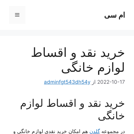
رش
ه
ام سی
فهرست
حتوا
خرید نقد و اقساط
لوازم خانگی
2022-10-17
از
adminfgt543dh54y
خرید نقد و اقساط لوازم
خانگی
در مجموعه
گلدن
هم امکان خرید نقدی لوازم خانگی و