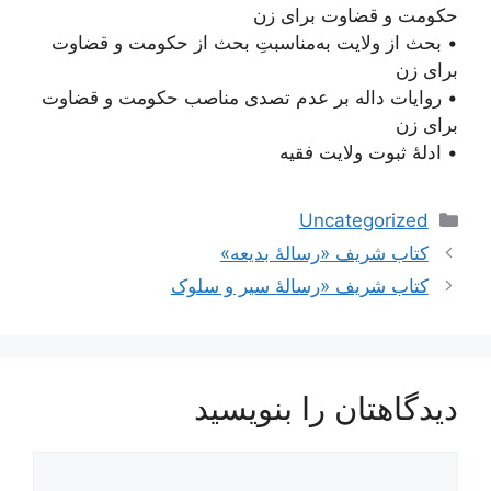
حکومت و قضاوت برای زن
• بحث از ولایت به‌مناسبتِ بحث از حکومت و قضاوت
برای زن
• روایات داله بر عدم تصدی مناصب حکومت و قضاوت
برای زن
• ادلۀ ثبوت ولایت فقیه
دسته‌ها
Uncategorized
کتاب شریف «رسالۀ بدیعه»
کتاب شریف «رسالۀ سیر و سلوک
دیدگاهتان را بنویسید
دیدگاه