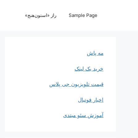
رش
ه
Sample Page
راز «استون‌هنج»
حتوا
مه پاش
خرید بک لینک
قیمت تلویزیون جی پلاس
اخبار فوتبال
آموزش سئو مبتدی