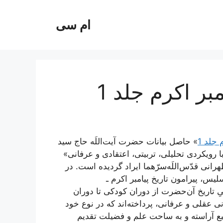
ام سی
بر اکرم جلد 1
 جلد 1
» حاصل بیانات حضرت آیت‌اللَه حاج سید
رویکردی تحلیلی، تربیتی، اعتقادی و عرفانی»
نی قدّس‌اللَه‌سرّهما ایراد گردیده است. در
لیس، پیرامون تاریخ پیامبر اکرم ـ
کوتیِ تاریخ آن‌حضرت از دوران کودکی تا دوران
ی عقلی و عرفانی، پرداخته‌‌اند که در نوع خود
طبع آراسته و به ساحت علم و فضیلت تقدیم