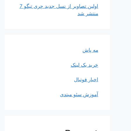
اولین تصاویر از نسل جدید چری تیگو 7
منتشر شد
مه پاش
خرید بک لینک
اخبار فوتبال
آموزش سئو مبتدی