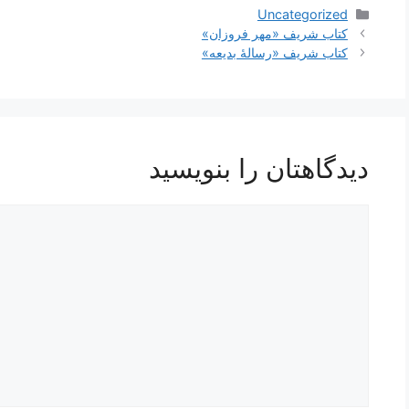
دسته‌ها
Uncategorized
کتاب شریف «مهر فروزان»
کتاب شریف «رسالۀ بدیعه»
دیدگاهتان را بنویسید
دیدگاه