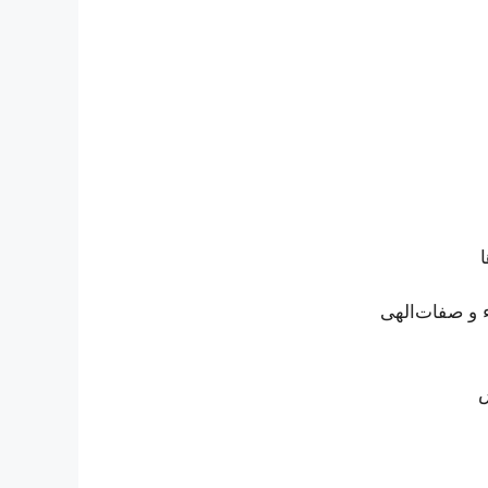
 و صفات‌الهی
س