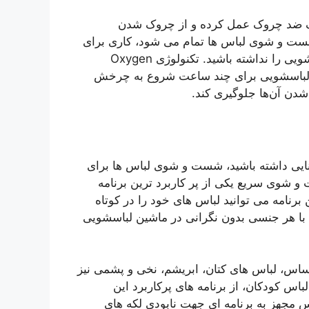
یک ضد چروک عمل کرده و از چروک شدن
 شست و شوی لباس ها تمام می شود، کاری برای
شما پیش بیاید و یا زمان خارج کردن لباس‌ها از درون لباسشویی را نداشته باشید. تکنولوژی Oxygen
ی‌شود تا دیگ لباسشویی برای چند ساعت شروع به چرخش
شدن آن‌ها جلوگیری کند.
ایی داشته باشید، شست و شوی لباس ها برای
 شوی سریع یکی از پر کاربرد ترین برنامه
نامه می توانید لباس های خود را در کوتاه
 با هر جنسی بدون نگرانی در ماشین لباسشویی
س، لباس های کتان، ابریشم، نخی و پشمی نیز
س کودکان، از برنامه های پرکاربرد این
 مجهز به برنامه ای جهت نابودی لکه های