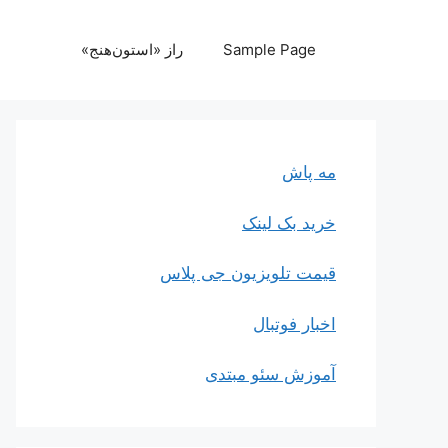
رش
ه
Sample Page
راز «استون‌هنج»
حتوا
مه پاش
خرید بک لینک
قیمت تلویزیون جی پلاس
اخبار فوتبال
آموزش سئو مبتدی