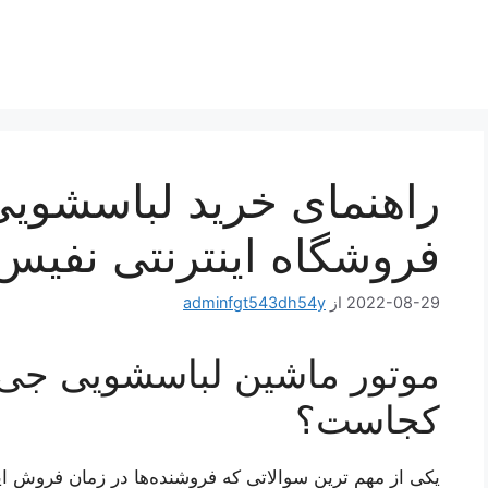
راهنمای خرید لباسشوی
فروشگاه اینترنتی نفیس ۴
2022-08-29
از
adminfgt543dh54y
موتور ماشین لباسشویی جی
کجاست؟
یکی از مهم ترین سوالاتی که فروشنده‌ها در زمان فروش ا