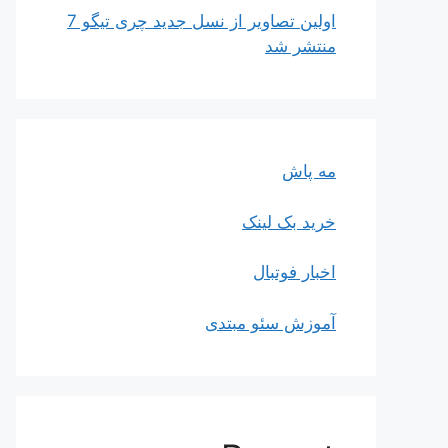
اولین تصاویر از نسل جدید چری تیگو 7
منتشر شد
مه پاش
خرید بک لینک
اخبار فوتبال
آموزش سئو مبتدی