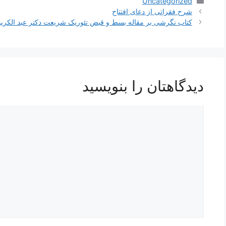
دسته‌ها
Uncategorized
شرح فقراتی از دعای افتتاح
کتاب نگرشی بر مقاله بسط و قبض تئوریک شریعت دکتر عبد الکر
دیدگاهتان را بنویسید
دیدگاه