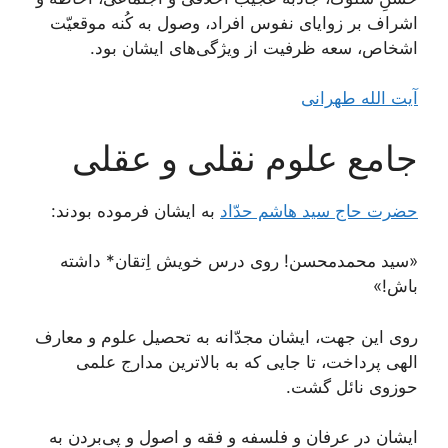
اشراف بر زوایای نفوس افراد، وصول به کُنه موقعیّت
اشخاص، سعه ظرفيت از ویژگی‌های ایشان بود.
آیت الله طهرانی
جامع علوم نقلی و عقلی
حضرت حاج سید هاشم حدّاد
به ایشان فرموده بودند:
«سید محمدمحسن! روی درس خویش اِتقان* داشته
باش!»
روی این جهت، ایشان مجدّانه به تحصیل علوم و معارف
الهی پرداخت، تا جایی که به بالاترین مدارج علمی
حوزوی نائل گشت.
ایشان در عرفان و فلسفه و فقه و اصول و پى‌‌بردن به