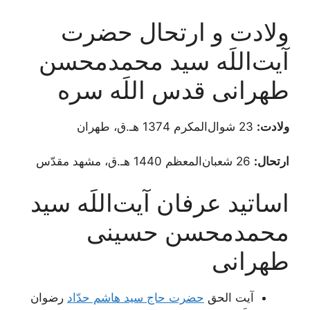
ولادت و ارتحال حضرت
آیت‌اللَه سید محمدمحسن
طهرانی قدس اللَه سره
ولادت:
23 شوال‌المکرم 1374 هـ.ق، طهران
ارتحال:
26 شعبان‌المعظم 1440 هـ.ق، مشهد مقدّس
اساتید عرفان آیت‌اللَه سید
محمدمحسن حسینی
طهرانی
آیت الحق
حضرت حاج سید هاشم حدّاد
رضوان