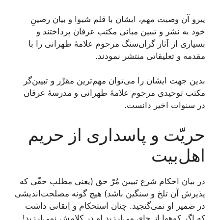
پیرو آن وصیت مهم، ایشان با قلم شیوا و بیان رصینِ
خود به نشر و تبیین مبانی مکتب عرفان پرداختند و
بسیاری از آثار گران‌سنگ مرحوم علامۀ طهرانی را با
مقدمه و تعلیقاتی منتشر نمودند.
بدین جهت ایشان را می‌توان مهم‌ترین مقرِّر و تبیین‌گر
مکتب توحیدی مرحوم علامۀ طهرانی و مدرسۀ عرفان
در سنوات اخیر دانست.
حریّت و پاسداری از حریم
اهل‌بیت
در بیان احکام شرع تبیین مُرّ حق (یعنی مطلب حقّی که
پذیرش آن تلخ و سنگین باشد) هیچ گونه مصلحت‌اندیشی
در ضمیر او نمی‌گنجید. چنان استحکام و اِتقانی داشت
که اگر کوه‏ها از جاى می‌لرزید او در کلامش نمی‌لرزید!