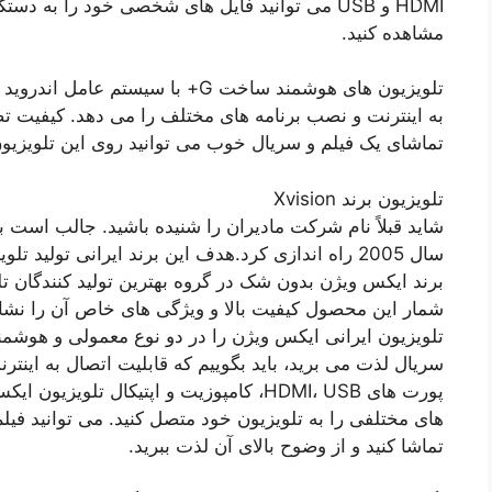
HDMI و USB می توانید فایل های شخصی خود را به
مشاهده کنید.
تلویزیون های هوشمند ساخت G+ با سی
به اینترنت و نصب برنامه های مختلف را می دهد. کیفیت تصو
تماشای یک فیلم و سریال خوب می توانید روی این تلویزیو
تلویزیون برند Xvision
سال 2005 راه اندازی کرد.هدف این برند ایرانی تولی
برند ایکس ویژن بدون شک در گروه بهترین تولید کنندگان ت
شمار این محصول کیفیت بالا و ویژگی های خاص آن را نشان 
تلویزیون ایرانی ایکس ویژن را در دو نوع معمولی و هوشمند 
سریال لذت می برید، باید بگوییم که قابلیت اتصال به این
پورت های HDMI، USB، کامپوزیت و اپتیکال ت
تماشا کنید و از وضوح بالای آن لذت ببرید.