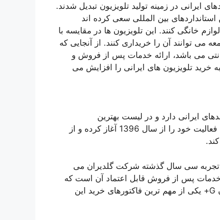
رین برندهای ایرانی در زمینه تولید تلویزیون تبدیل شدند.
ن استانداردهای بین المللی سعی کرده اند
وازم خانگی کنند. این تلویزیون ها در مقایسه با
می توانند آن را خریداری کنند. از آنجایی که
نتی می باشد، ارائه خدمات پس از فروش و
ه خرید تلویزیون های ایرانی را افزایش می
ای ایرانی دارد و در لیست بهترین
تولیدکنندگان تلویزیون داخلی قرار گرفته است. این شرکت فعالیت خود را از سال 1396 آغاز کرده و از
ند.
جربه سی سال گذشته شرکت گلدیران می
ن فاکتورهای تلویزیون G+ گارانتی و خدمات پس از فروش قابل اعتماد آن است که
خیال مشتریان را برای خرید راحت می کند، قیمت تلویزیون G+ یکی از مهم ترین فاکتورهای خرید این