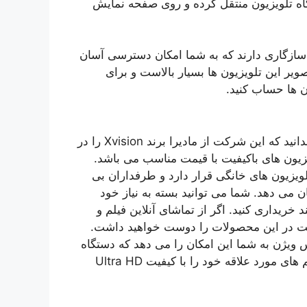
 دستگاه تلویزیون منتقل کرده و روی صفحه نمایش
ستم عامل اندروید سازگاری دارند که به شما امکان دسترسی آسان
یر این تلویزیون ها بسیار بالاست و برای
ن ها حساب کنید.
شاید قبلاً نام شرکت مادیران را شنیده باشید. جالب است بدانید که این شرکت از مادیرا برند Xvision را در
د تلویزیون های باکیفیت با قیمت مناسب می باشد.
لویزیون های خانگی قرار دارد و طرفداران بی
می دهد. شما می توانید بسته به نیاز خود
خریداری کنید. اگر از تماشای آنلاین فیلم و
ترنت در این محصولات را دوست خواهید داشت.
لویزیون ایکس ویژن به شما این امکان را می دهد که دستگاه
های مختلفی را به تلویزیون خود متصل کنید. می توانید فیلم های مورد علاقه خود را با کیفیت Ultra HD