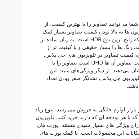
ما می‌توانید تصاویر را با بهترین کیفیت، از
ده کنید. قابلیت HDR در این تلویزیون ها به بالا بودن کیفیت تصاویر بسیار کمک
می کند. تلویزیون های جی پلاس دارای HDR 10 می‌باشند که رایج ترین نوع HDR است. به زبان ساده تر
از قابلیت HDR پشتیبانی می‌کند، رنگ ها را بسیار حقیقی و با کیفیت تر از
ره کیفیت تصاویر در تلویزیون های جی پلاس،
بهره مندی از کیفیت UHD می‌باشد. تلویزیون هایی که کیفیت تصاویر آن ها UHD است تصاویر را با
نی حدود 4 برابر بالا تر از تلویزیون های Full HD نشان می‌دهند. از دیگر ویژگی‌های مثبت این
ود این پنل در تلویزیون جی پلاس، نشانگر صفر بودن تعداد
باشد.
بازار لوازم خانگی به فروش می رسد. تنوع زیاد
با هر بودجه ای که دارند خرید کنند. تلویزیون
دارای ویژگی های بسیار مفیدی هستند. پورت های
 امکانات این محصولات است. با کمک پورت های