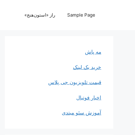
رش
ه
Sample Page
راز «استون‌هنج»
حتوا
مه پاش
خرید بک لینک
قیمت تلویزیون جی پلاس
اخبار فوتبال
آموزش سئو مبتدی