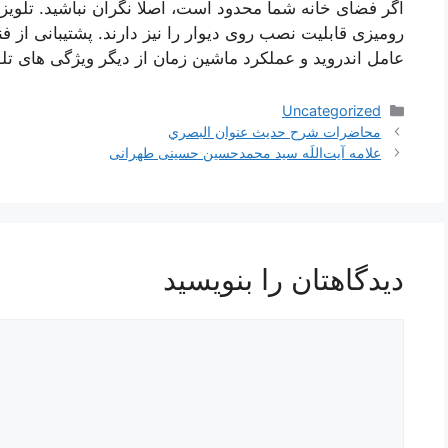
اگر فضای خانه شما محدود است، اصلا نگران نباشید. تلویزی
رومیزی قابلیت نصب روی دیوار را نیز دارند. پشتیبانی از 
عامل اندروید و عملکرد ماشین زمان از دیگر ویژگی های ت
دسته‌ها
Uncategorized
محاضرات شرح حديث عنوان البصري
علامه آیت‌اللَه سید محمدحسین حسینی طهرانی
دیدگاهتان را بنویسید
دیدگاه