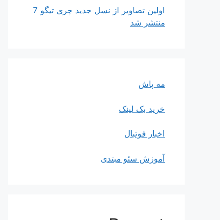
اولین تصاویر از نسل جدید چری تیگو 7
منتشر شد
مه پاش
خرید بک لینک
اخبار فوتبال
آموزش سئو مبتدی