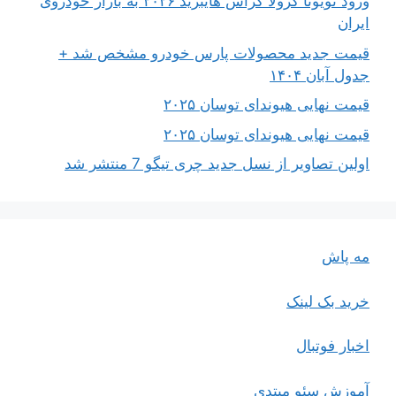
ورود تویوتا کرولا کراس هایبرید ۲۰۲۶ به بازار خودروی
ایران
قیمت جدید محصولات پارس خودرو مشخص شد +
جدول آبان ۱۴۰۴
قیمت نهایی هیوندای توسان ۲۰۲۵
قیمت نهایی هیوندای توسان ۲۰۲۵
اولین تصاویر از نسل جدید چری تیگو 7 منتشر شد
مه پاش
خرید بک لینک
اخبار فوتبال
آموزش سئو مبتدی