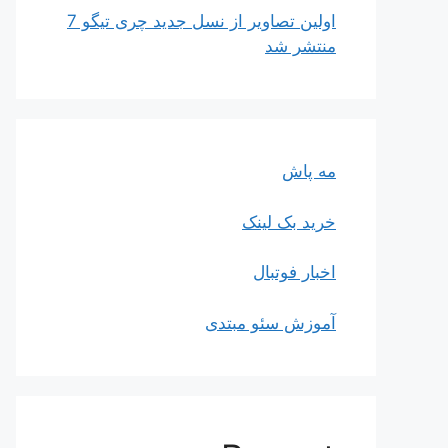
اولین تصاویر از نسل جدید چری تیگو 7
منتشر شد
مه پاش
خرید بک لینک
اخبار فوتبال
آموزش سئو مبتدی