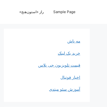
رش
ه
Sample Page
راز «استون‌هنج»
حتوا
مه پاش
خرید بک لینک
قیمت تلویزیون جی پلاس
اخبار فوتبال
آموزش سئو مبتدی