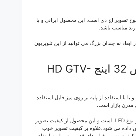
 ای دی با وضوح تصویر اچ دی است. این محصول ایرانی و با
ارند مناسب باشد.
بعاد نه چندان بزرگ می توانید از این تلویزیون
مشخصات تلویزیون جی پلاس 32 اینچ HD GTV-
ه دو صورت دیواری و یا با استفاده از پایه بر روی میز قابل استفاده
نمایشگر تلویزیون جی پلاس 32 اینچ GTV-32MD416N از نوع LED است و این محصول از کیفیت تصویر
 داده می شود.علاوه بر کیفیت تصویر خوب
ل قادر است تا کیفیت تصویر فیلم های قدیمی تر را نیز ارتقاء