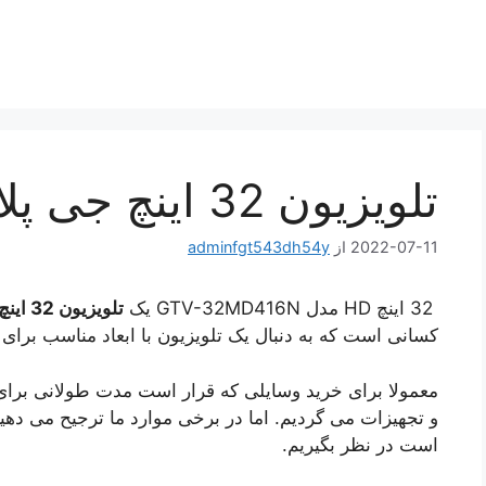
تلویزیون 32 اینچ جی پلاس
2022-07-11
از
adminfgt543dh54y
32 اینچ HD مدل GTV-32MD416N یک
تلویزیون 32 اینچ
کسانی است که به دنبال یک تلویزیون با ابعاد مناسب برا
معمولا برای خرید وسایلی که قرار است مدت طولانی برای ما
و تجهیزات می گردیم. اما در برخی موارد ما ترجیح می دهیم
است در نظر بگیریم.