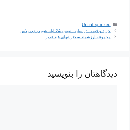
دسته‌ها
Uncategorized
خرید و قیمت در سایت نفیس 24 لباسشویی جی پلاس
مجموعه ارزشمند سخنرانیهای عید غدیر
دیدگاهتان را بنویسید
دیدگاه