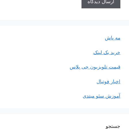
مه پاش
خرید بک لینک
قیمت تلویزیون جی پلاس
اخبار فوتبال
آموزش سئو مبتدی
جستجو