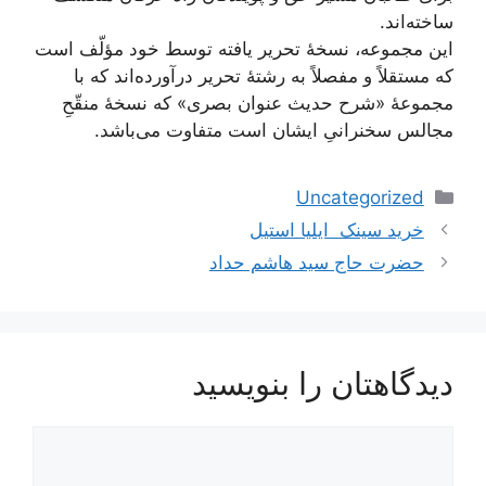
ساخته‌اند.
این مجموعه، نسخۀ تحریر یافته توسط خود مؤلّف است
که مستقلاً و مفصلاً به رشتۀ تحریر درآورده‌اند که با
مجموعۀ «شرح حدیث عنوان بصری» که نسخۀ منقّحِ
مجالس سخنرانیِ ایشان است متفاوت می‌باشد.
دسته‌ها
Uncategorized
خرید سینک ایلیا استیل
حضرت حاج سید هاشم حداد
دیدگاهتان را بنویسید
دیدگاه