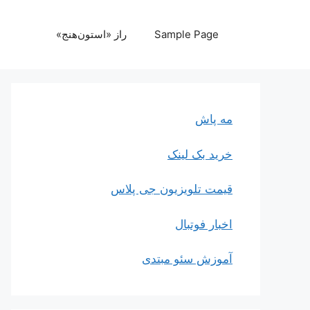
رش
ه
Sample Page
راز «استون‌هنج»
حتوا
مه پاش
خرید بک لینک
قیمت تلویزیون جی پلاس
اخبار فوتبال
آموزش سئو مبتدی