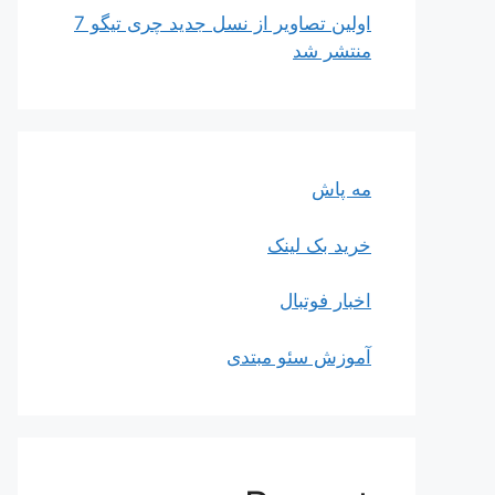
اولین تصاویر از نسل جدید چری تیگو 7
منتشر شد
مه پاش
خرید بک لینک
اخبار فوتبال
آموزش سئو مبتدی