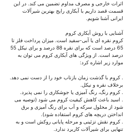
اثرات خارجی و مصرف مداوم تضمین می کند. در این
قسمت قصد داریم با آبکاری رایج بهترین شیرآلات
ایرانی آشنا شویم.
آشنایی با روش آبکاری کروم
کروم نقره ای یا آبی-سفید است. میزان پرداخت فلز تا
65 درصد است که برای نقره 88 درصد و برای نیکل 55
درصد است. از ویژگی های آبکاری کروم می توان به
موارد زیر اشاره کرد:
. کروم با گذشت زمان بازتاب خود را از دست نمی دهد.
برخلاف نقره و نیکل.
. کروم رنگ، رنگ آمیزی یا جوشکاری را نمی پذیرد.
. اسید باعث کاهش کیفیت کروم می شود (توصیه می
شود از محلول سرکه و آب برای رنگ آمیزی و برق
انداختن دریچه های کروم استفاده شود).
. کروم نقش تزئینی و مرحله پایانی روکش است و به
تنهایی برای شیرآلات کاربرد ندارد.