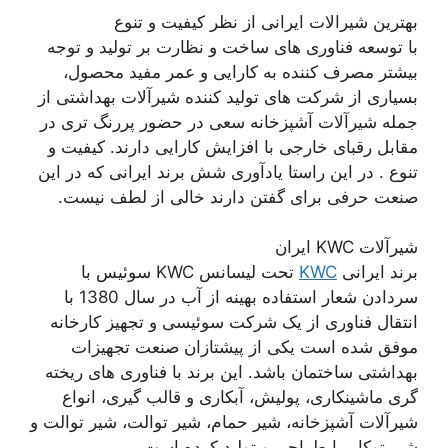
بهترین شیرالات ایرانی از نظر کیفیت و تنوع
با توسعه فناوری های ساخت و نظارت بر تولید و توجه
بیشتر مصرف کننده به کارایی و عمر مفید محصول،
بسیاری از شرکت های تولید کننده شیرآلات بهداشتی از
جمله شیرآلات آشپزخانه سعی در حضور پررنگ تری در
مقابل رقبای خارجی با افزایش کارایی دارند. کیفیت و
تنوع . در این راستا یادآوری شش برند ایرانی که در این
صنعت حرفی برای گفتن دارند خالی از لطف نیست.
شیرآلات KWC ایران
برند ایرانی
KWC
تحت لیسانس KWC سوئیس با
سردادن شعار استفاده بهینه از آب در سال 1380 با
انتقال فناوری از یک شرکت سوئیسی و تجهیز کارخانه
موفق شده است یکی از پیشتازان صنعت تجهیزات
بهداشتی ساختمان باشد. این برند با فناوری های ریخته
گری ماشینکاری، پولیش، آبکاری و قالب گیری، انواع
شیرآلات آشپزخانه، شیر حمام، شیر توالت، شیر توالت و
شیر توکار را طراحی و تولید کرده است.