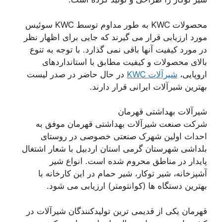
محصولات KWC به طور مداوم توسط KWC سوئیس
مورد ارزیابی قرار می گیرند که جایی برای اظهار نظر
در مورد کیفیت آنها باقی نمی گذارد. با توجه به تنوع
بالای محصولات و کیفیت مطابق با استانداردهای
اروپایی،
شیرآلات KWC
در حال حاضر در صدر لیست
بهترین شیرآلات ایرانی قرار دارند.
شیرآلات بهداشتی قهرمان
شرکت صنعت شیرآلات بهداشتی قهرمان موفق به
احداث اولین شهرک صنعتی خصوصی در روستای
بلداشی شهرستان گرمی استان اردبیل با شعار اشتغال
پایدار در مناطق محروم شده است. انواع شیر
آشپزخانه، شیر توکار، شیر حمام در این کارخانه با
بهترین دستگاه ها (کوانتومتر) ارزیابی می شود.
قهرمان یکی از قدیمی ترین تولیدکنندگان شیرآلات در