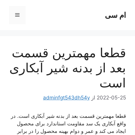
رش
ه
ام سی
فهرست
حتوا
قطعا مهمترین قسمت
بعد از بدنه شیر آبکاری
است
2022-05-25
از
adminfgt543dh54y
قطعا مهمترین قسمت بعد از بدنه شیر آبکاری است. در
واقع آبکاری یک سد مقاومت استاندارد برای محصول
ایجاد می کند و عمر و دوام بهینه محصول را در برابر