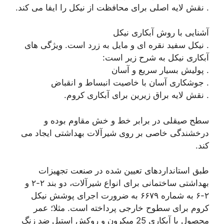
. نقش لایه اصلی برای محافظت از نیکل را ایفا می کند.
آشنایی با روش آبکاری نیکل
. نیکل سفید نقره ای و مایل به زرد است. ویژگی های
آبکاری نیکل به شرح زیر است:
. پولیش بسیار سریع و آسان
. جوشکاری آسان با خاصیت انبساط و انقباض
. نقش لایه براق زیرین برای آبکاری کروم.
سطح صیقلی در برابر خط و خش مقاوم بوده و
درخشندگی خاصی بر روی شیرآلات بهداشتی ایجاد می
کند.
طبق استانداردهای تعیین شده در صنعت تجهیزات
بهداشتی ساختمانی برای انواع شیرآلات، دو بند ۲-۲ و
۲-۶ به شماره ۶۶۷۹ به ضرورت اجرای پوشش نیکل
کروم برای سطوح خارجی پرداخته است. مثلا؛ عمر
محصول با آبکاری 25 میکرون و روکش استیل ضد زنگ