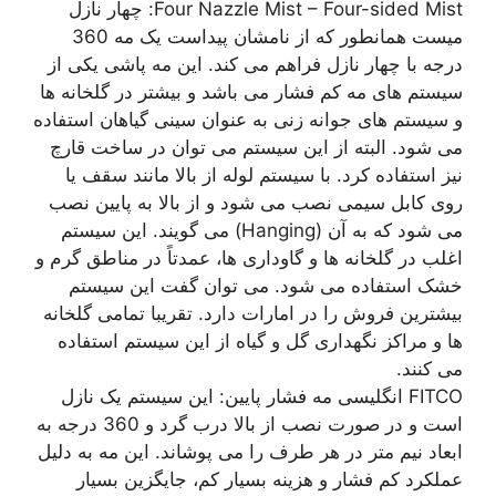
Four Nazzle Mist – Four-sided Mist: چهار نازل
میست همانطور که از نامشان پیداست یک مه 360
درجه با چهار نازل فراهم می کند. این مه پاشی یکی از
سیستم های مه کم فشار می باشد و بیشتر در گلخانه ها
و سیستم های جوانه زنی به عنوان سینی گیاهان استفاده
می شود. البته از این سیستم می توان در ساخت قارچ
نیز استفاده کرد. با سیستم لوله از بالا مانند سقف یا
روی کابل سیمی نصب می شود و از بالا به پایین نصب
می شود که به آن (Hanging) می گویند. این سیستم
اغلب در گلخانه ها و گاوداری ها، عمدتاً در مناطق گرم و
خشک استفاده می شود. می توان گفت این سیستم
بیشترین فروش را در امارات دارد. تقریبا تمامی گلخانه
ها و مراکز نگهداری گل و گیاه از این سیستم استفاده
می کنند.
FITCO انگلیسی مه فشار پایین: این سیستم یک نازل
است و در صورت نصب از بالا درب گرد و 360 درجه به
ابعاد نیم متر در هر طرف را می پوشاند. این مه به دلیل
عملکرد کم فشار و هزینه بسیار کم، جایگزین بسیار