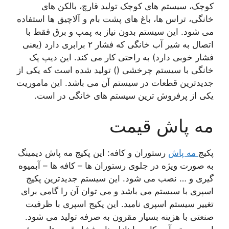
کوچک، سیستم های کوچک تولید قارچ، بالکن های
خانگی، تراس ها، باغ های پشت بام و آلاچیق ها استفاده
می شود. این سیستم بدون نیاز به پمپ و برق فقط با
اتصال به شیر آب خانگی که فشار ۲ برابری دارد (یعنی
فشار خوبی دارد) به راحتی کار می کند. این دیپ پک
خانگی با سیستم چرخشی () تولید شده است که یکی از
جدیدترین قطعات در سیستم آن می باشد. این ماموریت
یکی از پرفروش ترین سیستم های خانگی در است.
مه پاش قیمت
پکیج
مه پاش
رستوران و کافه: این پکیج مه پاش دیمینگ
به صورت ویژه در جلوی رستوران ها – کافه ها – آبمیوه
گیری و … نصب می شود. این سیستم جدیدترین پکیج
اسپری با سیستم می باشد و می توان آن را گامی برای
تغییر سیستم اسپری نامید. این پکیج اسپری با ظرفیت
صنعتی با هزینه بسیار مقرون به صرفه تولید می شود.