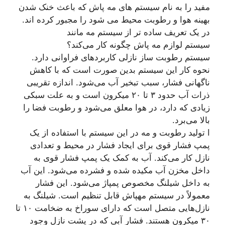
مفید را به نام سیستم های مه پاش که باعث خنک شدن
بهینه هوا و رطوبت محیط می شود را مجبور کرده اند.
در یک تعریف ساده تر از سیستم مه مانند
سیستم لوازم مه پاش چگونه کار می‌کند؟
سیستم رطوبت ساز نازلی کاربردهای فراوانی دارد.
نحوه کار این سیستم بدین صورت است که با کاهش
ناگهانی فشار، سبب تبخیر آب می‌شود. اندازه تقریبی
ذرات آب حدود ۳ تا ۲۰ میکرون است و به علت سبکی
زیادی که دارد، در هوا معلق می‌شود و رطوبت فضا را
بالا می‌برد.
ا تولید رطوبت و مه در این سیستم با استفاده از یک
پمپ فشار قوی برای ایجاد فشار در محیط و تعدادی
نازل کار می‌کند. آب به کمک یک پمپ فشار قوی به
داخل مخزن آب مکیده شده و فشرده می‌شود. این آب
به داخل شیلنگ مخصوص پمپاژ می‌شود. این فشار
معمولاً در سیستم مهپاش قابل تنظیم است. شیلنگ به
نازل‌هایی متصل است که دارای سوراخ به ضخامت ۱۰ تا
۳۰ میکرون هستند. فشار آبی که در پشت نازل وجود