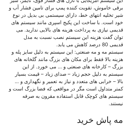
این سیستم آمریکایی با نازل های فشار قوی، تایمر، شیر
برقی خاموش، تقویت کننده پمپ برای تامین فشار آب و
شیر تخلیه انتهای خط، دارای سیستمی بی بدیل در نوع
خود است. با ساخت این پکیج اسپری مانند سیستم های
قدیمی نیازی به پرداخت هزینه های بالایی ندارید. می
توان گفت هزینه این سیستم نصب نسبت به مدل
قدیمی 80 درصد کاهش می یابد.
سیستم مه و مه صنعتی: این سیستم به دلیل سایز پله و
هزینه بالا فقط برای مکان های بزرگ مانند گلخانه های
بزرگ – کارخانه های صنعتی و … می خورد. از این
سیستم به دلیل حجم زیاد – صدای زیاد – قیمت بسیار
بالا – خرابی های متعدد و نیاز به تعمیر و نگهداری و …
کمتر متداول است مگر در مواقعی که فضا بزرگ است و
سیستم های کوچک قابل استفاده مقرون به صرفه
نیستند.
مه پاش خرید