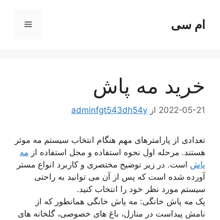
رش
ه
ام سی
فهرست
حتوا
خرید مه پاش
2022-05-21
از
adminfgt543dh54y
تعدادی از پارامترهای مهم هنگام انتخاب سیستم مه موثر
هستند. مرحله اول نحوه استفاده و محل استفاده از
مه
پاش
است. در زیر توضیح مختصری و کاربرد انواع مستر
آورده شده است که پس از آن می توانید به راحتی
سیستم مورد نظر خود را انتخاب کنید.
پک مه پاش خانگی: مه پاش خانگی همانطور که از
نامش پیداست در منازل، باغ های خصوصی، گلخانه های