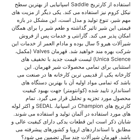
استفاده از کارتریج Saddle اسپانیایی از بهترین سطح
نیکل کروم نیز استفاده می کند. یکی دیگر از مزیت های
مهم شیر، تنوع تولید و مدل است، این مشکل در بازه
قیمتی این شیر تاثیر گذاشته و طعم شیر را برای همگان
امکان پذیر می کند. گارانتی و خدمات پس از فروش
شیرآلات هیرو 5 سال بوده و مادام العمر از خدمات این
شرکت بهره مند خواهید شد. قهرمان Valves (مکمل،
Unica Science) لیست قیمت جدید با تخفیف های
استثنایی برای تمامی محصولات شیر قهرمان. این
کارخانه یکی از قدیمی ترین کارخانه ها در صنعت می
باشد که تمامی مواد اولیه آن با بهترین دستگاه های
استاندارد تایید شده (کوانتومتر) جهت بهبود کیفیت
محصول مورد تجزیه و تحلیل قرار می گیرد. تمام
کارتریج های Champion در اسپانیا، SEDAL و اکثر لوله
های مورد استفاده در آلمان تولید و استفاده می شوند.
شایان ذکر است این قطعات یدکی دارای کیفیت عالی و
مطابق با استانداردهای اروپا و کشورهای پیشرفته می
باشد. قهرمان شیرآلات چند سال تضمین می شود؟