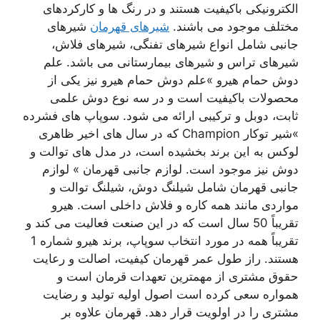
الکترونیکی باکیفیت هستند و در رنگ ها و کارکردهای
مختلف موجود می باشند.
شیرهای قهرمان
شیرهای
جانبی شامل انواع شیرهای تفنگی، شیرهای فلاش،
شیرهای تراس و شیرهای بیمارستانی می باشد. علم
دوش حمام هیرو »علم دوش حمام هیرو نیز یکی از
محصولات باکیفیت است و در سه نوع دوش علمی
ثابت، دوبل و ترکیبی ارائه می شود. سوپاپ های فشرده
»شیر توکار Champion که در سال های اخیر ظاهری
لوکس به این برند بخشیده است، در مدل های توالت و
دوش نیز موجود است. لوازم جانبی قهرمان » لوازم
جانبی قهرمان شامل شیلنگ دوش، شیلنگ توالت و
مواردی مانند همه کاره و فلاش داخلی است. هیرو
تقریباً 50 سال است که در این صنعت فعالیت می کند و
تقریباً همه در مورد انتخاب سوپاپ، برند هیرو شماره 1
هستند. راز طول عمر قهرمان کیفیت، اصالت و رعایت
حقوق مشتری از مهمترین تعهدات قرمان است و
همواره سعی کرده است اصول اولیه تولید و رضایت
مشتری را در اولویت قرار دهد. قهرمان علاوه بر